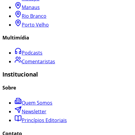
Manaus
Rio Branco
Porto Velho
Multimídia
Podcasts
Comentaristas
Institucional
Sobre
Quem Somos
Newsletter
Princípios Editoriais
Contato