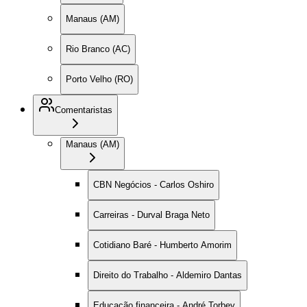
Manaus (AM)
Rio Branco (AC)
Porto Velho (RO)
Comentaristas
Manaus (AM)
CBN Negócios - Carlos Oshiro
Carreiras - Durval Braga Neto
Cotidiano Baré - Humberto Amorim
Direito do Trabalho - Aldemiro Dantas
Educação financeira - André Torbey