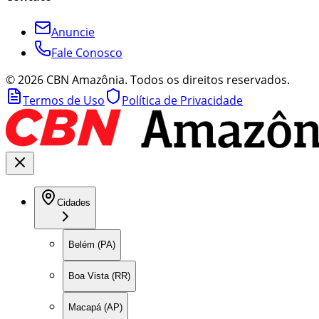
Anuncie
Fale Conosco
©
2026
CBN Amazônia. Todos os direitos reservados.
Termos de Uso
Política de Privacidade
Cidades
Belém (PA)
Boa Vista (RR)
Macapá (AP)