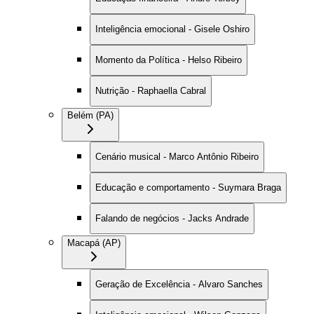
Inteligência emocional - Gisele Oshiro
Momento da Política - Helso Ribeiro
Nutrição - Raphaella Cabral
Belém (PA)
Cenário musical - Marco Antônio Ribeiro
Educação e comportamento - Suymara Braga
Falando de negócios - Jacks Andrade
Macapá (AP)
Geração de Excelência - Alvaro Sanches