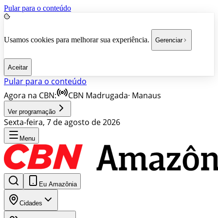
Pular para o conteúdo
Usamos cookies para melhorar sua experiência.
Gerenciar
Aceitar
Pular para o conteúdo
Agora na CBN:
CBN Madrugada
·
Manaus
Ver programação
Sexta-feira, 7 de agosto de 2026
Menu
Eu Amazônia
Cidades