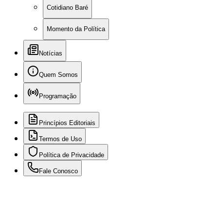
Cotidiano Baré
Momento da Política
Notícias
Quem Somos
Programação
Princípios Editoriais
Termos de Uso
Política de Privacidade
Fale Conosco