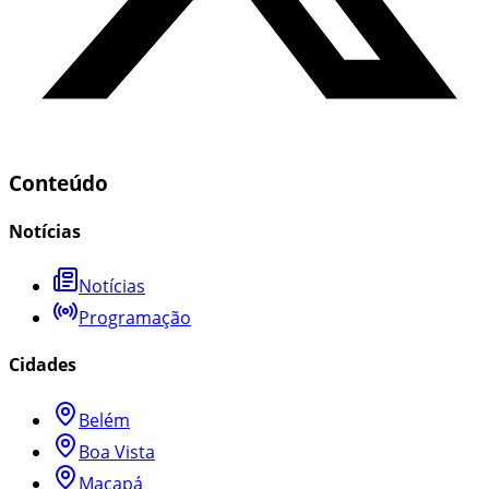
Conteúdo
Notícias
Notícias
Programação
Cidades
Belém
Boa Vista
Macapá