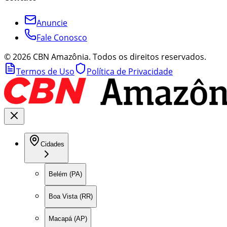
Anuncie
Fale Conosco
©
2026
CBN Amazônia. Todos os direitos reservados.
Termos de Uso
Política de Privacidade
Cidades
Belém (PA)
Boa Vista (RR)
Macapá (AP)