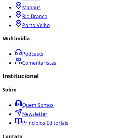
Manaus
Rio Branco
Porto Velho
Multimídia
Podcasts
Comentaristas
Institucional
Sobre
Quem Somos
Newsletter
Princípios Editoriais
Contato