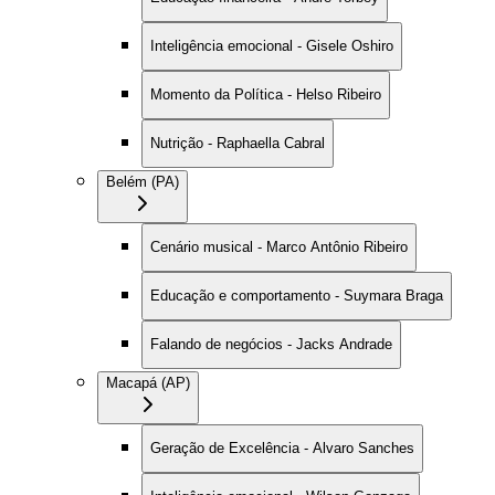
Inteligência emocional - Gisele Oshiro
Momento da Política - Helso Ribeiro
Nutrição - Raphaella Cabral
Belém (PA)
Cenário musical - Marco Antônio Ribeiro
Educação e comportamento - Suymara Braga
Falando de negócios - Jacks Andrade
Macapá (AP)
Geração de Excelência - Alvaro Sanches