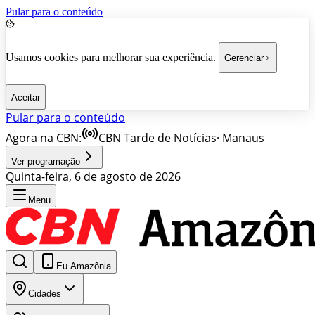
Pular para o conteúdo
Usamos cookies para melhorar sua experiência.
Gerenciar
Aceitar
Pular para o conteúdo
Agora na CBN:
CBN Tarde de Notícias
·
Manaus
Ver programação
Quinta-feira, 6 de agosto de 2026
Menu
Eu Amazônia
Cidades