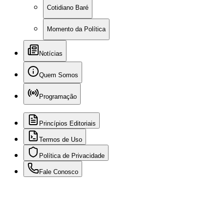
Cotidiano Baré
Momento da Política
Notícias
Quem Somos
Programação
Princípios Editoriais
Termos de Uso
Política de Privacidade
Fale Conosco