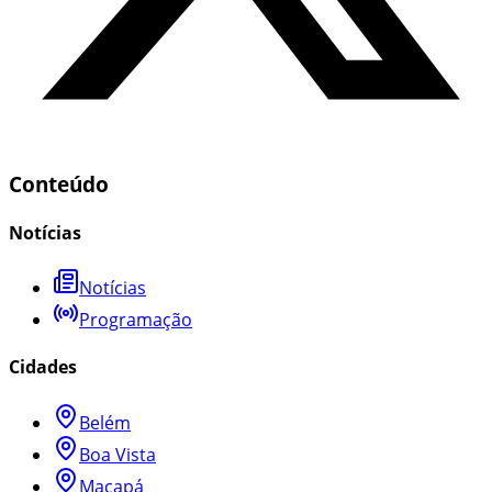
Conteúdo
Notícias
Notícias
Programação
Cidades
Belém
Boa Vista
Macapá