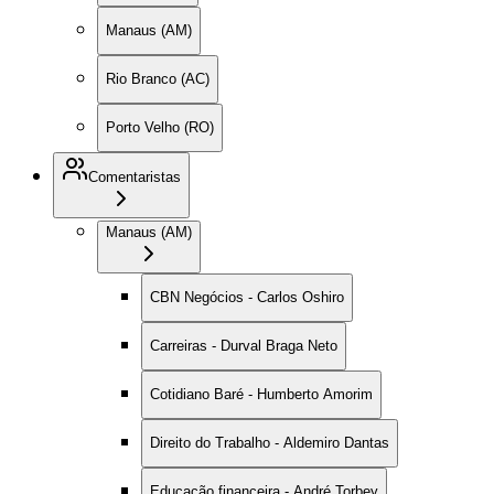
Manaus (AM)
Rio Branco (AC)
Porto Velho (RO)
Comentaristas
Manaus (AM)
CBN Negócios - Carlos Oshiro
Carreiras - Durval Braga Neto
Cotidiano Baré - Humberto Amorim
Direito do Trabalho - Aldemiro Dantas
Educação financeira - André Torbey