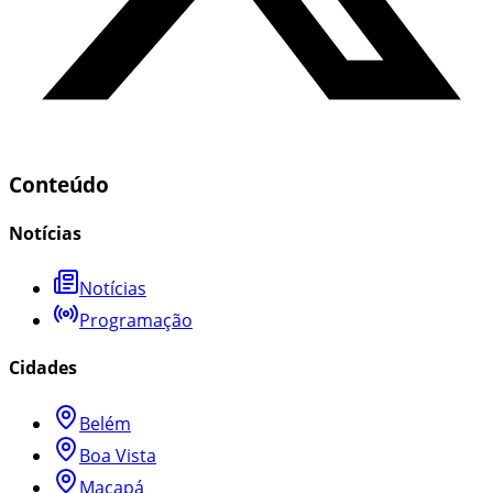
Conteúdo
Notícias
Notícias
Programação
Cidades
Belém
Boa Vista
Macapá