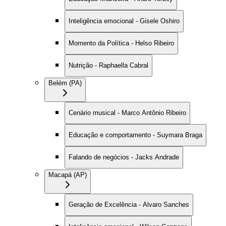
Inteligência emocional - Gisele Oshiro
Momento da Política - Helso Ribeiro
Nutrição - Raphaella Cabral
Belém (PA)
Cenário musical - Marco Antônio Ribeiro
Educação e comportamento - Suymara Braga
Falando de negócios - Jacks Andrade
Macapá (AP)
Geração de Excelência - Alvaro Sanches