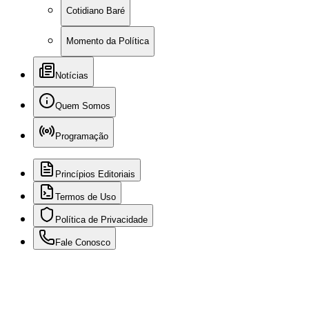
Cotidiano Baré
Momento da Política
Notícias
Quem Somos
Programação
Princípios Editoriais
Termos de Uso
Política de Privacidade
Fale Conosco