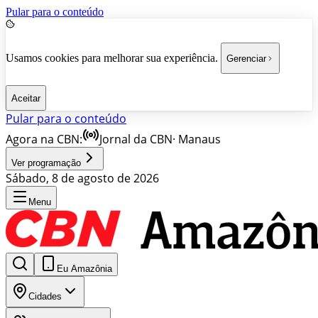
Pular para o conteúdo
Usamos cookies para melhorar sua experiência.
Gerenciar
Aceitar
Pular para o conteúdo
Agora na CBN:
Jornal da CBN
·
Manaus
Ver programação
Sábado, 8 de agosto de 2026
Menu
Eu Amazônia
Cidades