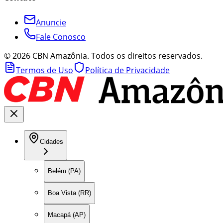
Anuncie
Fale Conosco
©
2026
CBN Amazônia. Todos os direitos reservados.
Termos de Uso
Política de Privacidade
Cidades
Belém (PA)
Boa Vista (RR)
Macapá (AP)