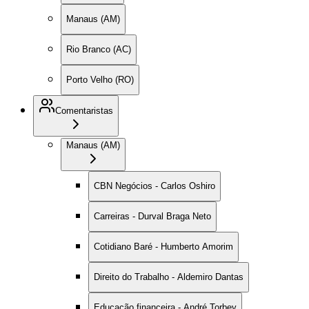
Manaus (AM)
Rio Branco (AC)
Porto Velho (RO)
Comentaristas
Manaus (AM)
CBN Negócios - Carlos Oshiro
Carreiras - Durval Braga Neto
Cotidiano Baré - Humberto Amorim
Direito do Trabalho - Aldemiro Dantas
Educação financeira - André Torbey