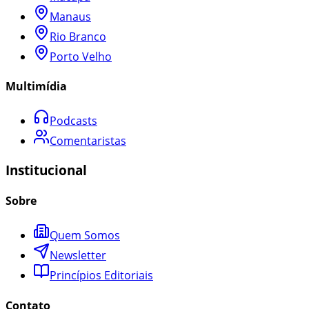
Manaus
Rio Branco
Porto Velho
Multimídia
Podcasts
Comentaristas
Institucional
Sobre
Quem Somos
Newsletter
Princípios Editoriais
Contato