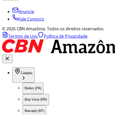
Anuncie
Fale Conosco
©
2026
CBN Amazônia. Todos os direitos reservados.
Termos de Uso
Política de Privacidade
Cidades
Belém (PA)
Boa Vista (RR)
Macapá (AP)