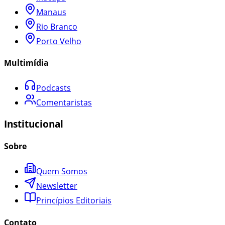
Manaus
Rio Branco
Porto Velho
Multimídia
Podcasts
Comentaristas
Institucional
Sobre
Quem Somos
Newsletter
Princípios Editoriais
Contato