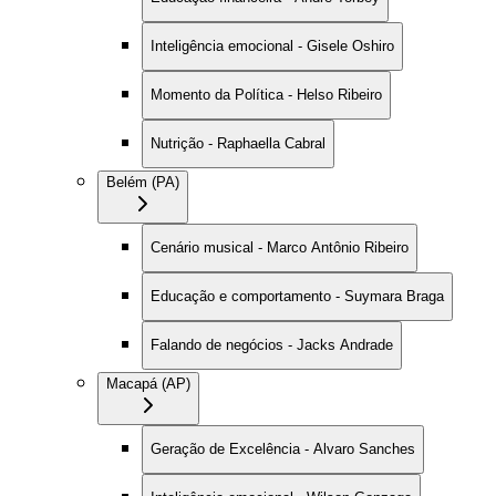
Inteligência emocional - Gisele Oshiro
Momento da Política - Helso Ribeiro
Nutrição - Raphaella Cabral
Belém (PA)
Cenário musical - Marco Antônio Ribeiro
Educação e comportamento - Suymara Braga
Falando de negócios - Jacks Andrade
Macapá (AP)
Geração de Excelência - Alvaro Sanches