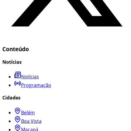
Conteúdo
Notícias
Notícias
Programação
Cidades
Belém
Boa Vista
Macapá