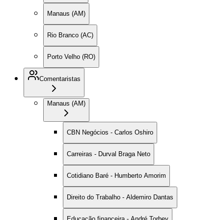
Manaus (AM)
Rio Branco (AC)
Porto Velho (RO)
Comentaristas
Manaus (AM)
CBN Negócios - Carlos Oshiro
Carreiras - Durval Braga Neto
Cotidiano Baré - Humberto Amorim
Direito do Trabalho - Aldemiro Dantas
Educação financeira - André Torbey