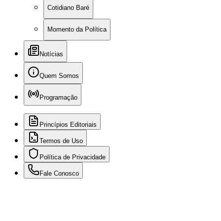
Cotidiano Baré
Momento da Política
Notícias
Quem Somos
Programação
Princípios Editoriais
Termos de Uso
Política de Privacidade
Fale Conosco