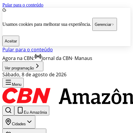
Pular para o conteúdo
Usamos cookies para melhorar sua experiência.
Gerenciar
Aceitar
Pular para o conteúdo
Agora na CBN:
Jornal da CBN
·
Manaus
Ver programação
Sábado, 8 de agosto de 2026
Menu
Eu Amazônia
Cidades