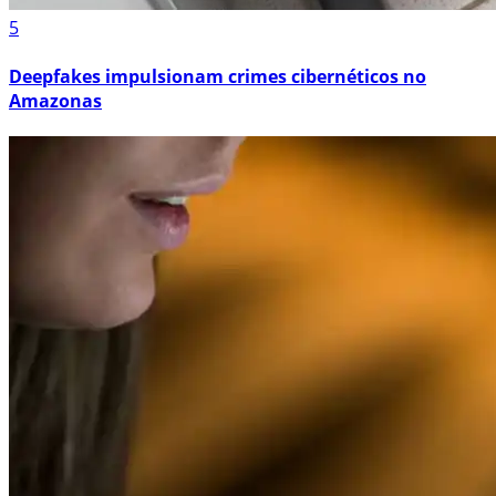
5
Deepfakes impulsionam crimes cibernéticos no
Amazonas