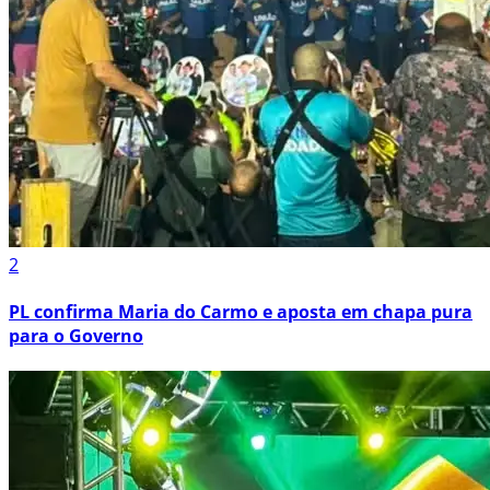
2
PL confirma Maria do Carmo e aposta em chapa pura
para o Governo