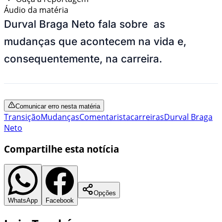
Áudio da matéria
Durval Braga Neto fala sobre as
mudanças que acontecem na vida e,
consequentemente, na carreira.
Comunicar erro nesta matéria
Transição
Mudanças
Comentarista
carreiras
Durval Braga
Neto
Compartilhe esta notícia
Opções
WhatsApp
Facebook