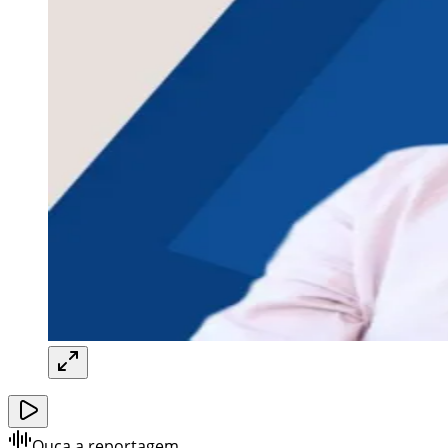
Ouça a reportagem