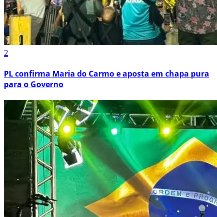
2
PL confirma Maria do Carmo e aposta em chapa pura
para o Governo