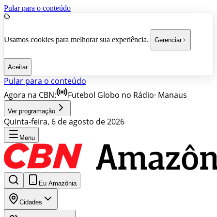
Pular para o conteúdo
Usamos cookies para melhorar sua experiência.
Gerenciar
Aceitar
Pular para o conteúdo
Agora na CBN:
Futebol Globo no Rádio
·
Manaus
Ver programação
Quinta-feira, 6 de agosto de 2026
Menu
Eu Amazônia
Cidades