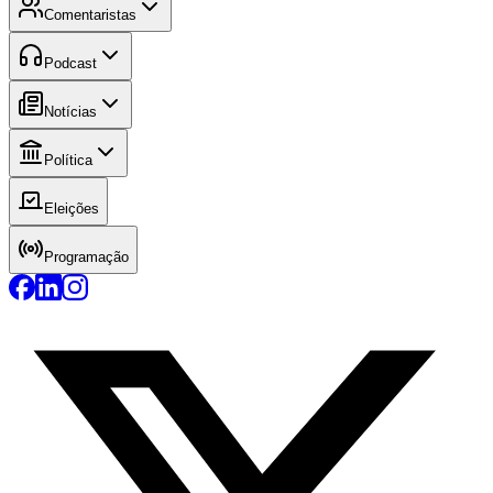
Comentaristas
Podcast
Notícias
Política
Eleições
Programação