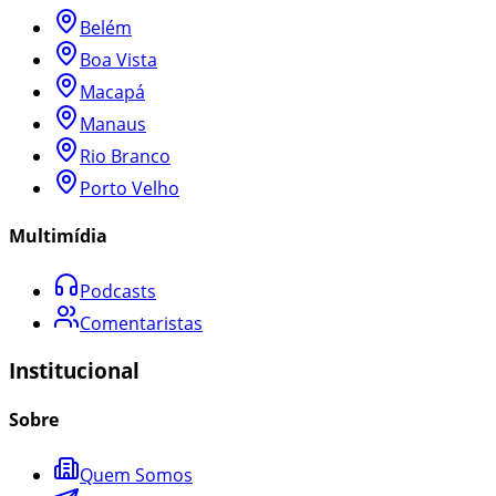
Belém
Boa Vista
Macapá
Manaus
Rio Branco
Porto Velho
Multimídia
Podcasts
Comentaristas
Institucional
Sobre
Quem Somos