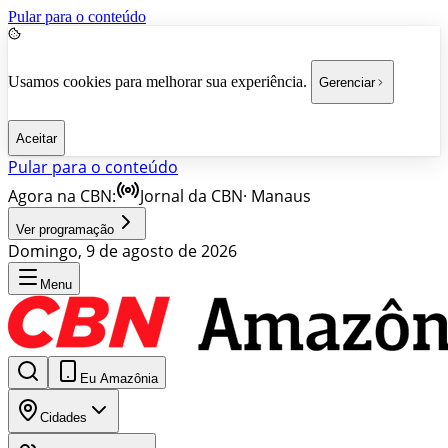
Pular para o conteúdo
Usamos cookies para melhorar sua experiência.
Gerenciar
Aceitar
Pular para o conteúdo
Agora na CBN:
Jornal da CBN
·
Manaus
Ver programação
Domingo, 9 de agosto de 2026
Menu
Eu Amazônia
Cidades