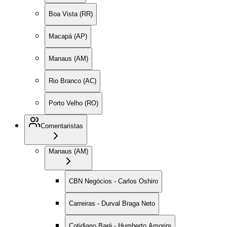
Boa Vista (RR)
Macapá (AP)
Manaus (AM)
Rio Branco (AC)
Porto Velho (RO)
Comentaristas
Manaus (AM)
CBN Negócios - Carlos Oshiro
Carreiras - Durval Braga Neto
Cotidiano Baré - Humberto Amorim