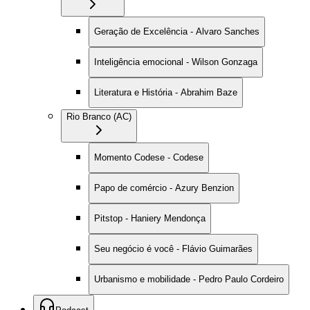
Geração de Excelência - Alvaro Sanches
Inteligência emocional - Wilson Gonzaga
Literatura e História - Abrahim Baze
Rio Branco (AC)
Momento Codese - Codese
Papo de comércio - Azury Benzion
Pitstop - Haniery Mendonça
Seu negócio é você - Flávio Guimarães
Urbanismo e mobilidade - Pedro Paulo Cordeiro