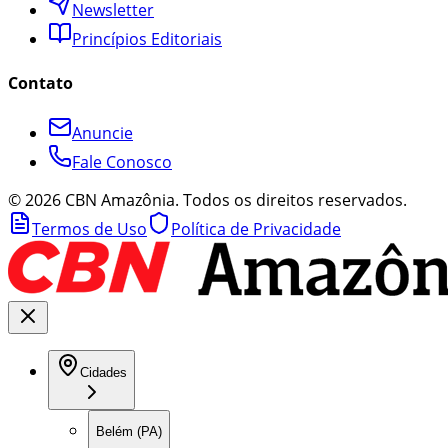
Newsletter
Princípios Editoriais
Contato
Anuncie
Fale Conosco
©
2026
CBN Amazônia. Todos os direitos reservados.
Termos de Uso
Política de Privacidade
Cidades
Belém (PA)