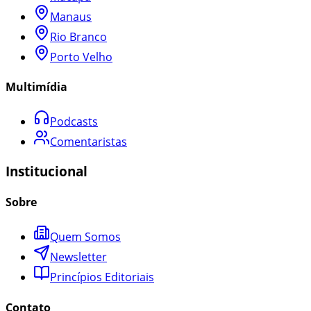
Manaus
Rio Branco
Porto Velho
Multimídia
Podcasts
Comentaristas
Institucional
Sobre
Quem Somos
Newsletter
Princípios Editoriais
Contato