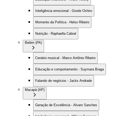
Inteligência emocional - Gisele Oshiro
Momento da Política - Helso Ribeiro
Nutrição - Raphaella Cabral
Belém (PA)
Cenário musical - Marco Antônio Ribeiro
Educação e comportamento - Suymara Braga
Falando de negócios - Jacks Andrade
Macapá (AP)
Geração de Excelência - Alvaro Sanches