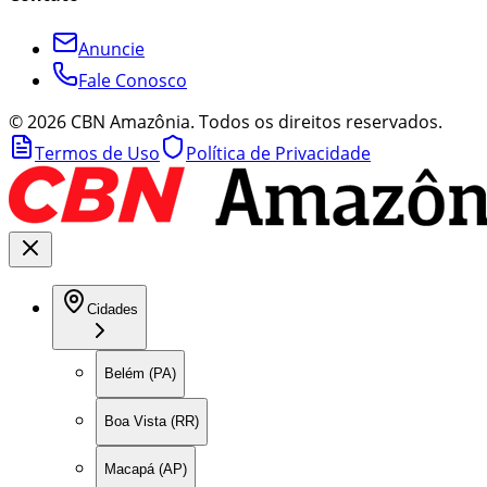
Anuncie
Fale Conosco
©
2026
CBN Amazônia. Todos os direitos reservados.
Termos de Uso
Política de Privacidade
Cidades
Belém (PA)
Boa Vista (RR)
Macapá (AP)