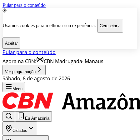
Pular para o conteúdo
Usamos cookies para melhorar sua experiência.
Gerenciar
Aceitar
Pular para o conteúdo
Agora na CBN:
CBN Madrugada
·
Manaus
Ver programação
Sábado, 8 de agosto de 2026
Menu
Eu Amazônia
Cidades