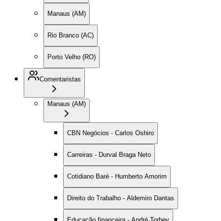
Manaus (AM)
Rio Branco (AC)
Porto Velho (RO)
Comentaristas
Manaus (AM)
CBN Negócios - Carlos Oshiro
Carreiras - Durval Braga Neto
Cotidiano Baré - Humberto Amorim
Direito do Trabalho - Aldemiro Dantas
Educação financeira - André Torbey