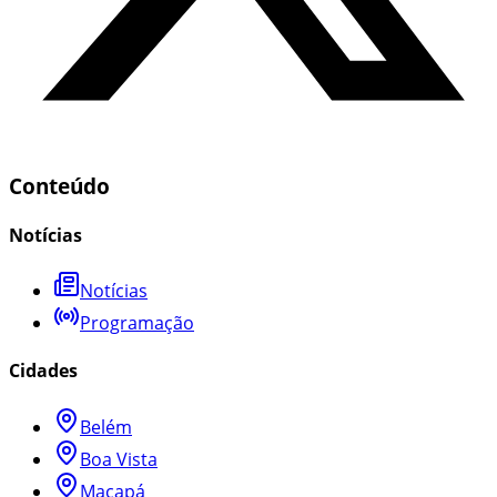
Conteúdo
Notícias
Notícias
Programação
Cidades
Belém
Boa Vista
Macapá