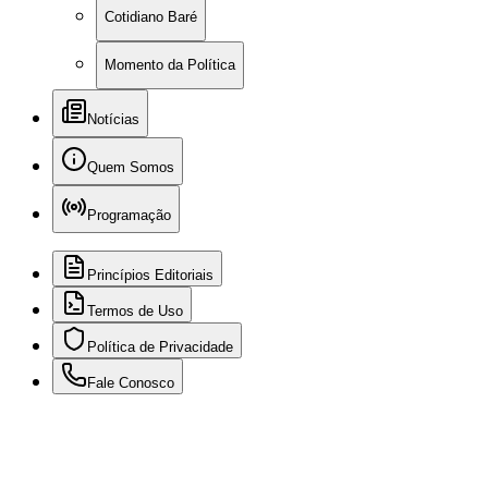
Cotidiano Baré
Momento da Política
Notícias
Quem Somos
Programação
Princípios Editoriais
Termos de Uso
Política de Privacidade
Fale Conosco