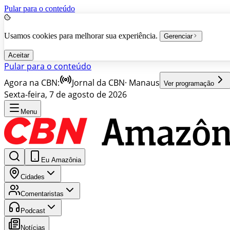
Pular para o conteúdo
Usamos cookies para melhorar sua experiência.
Gerenciar
Aceitar
Pular para o conteúdo
Agora na CBN:
Jornal da CBN
·
Manaus
Ver programação
Sexta-feira, 7 de agosto de 2026
Menu
Eu Amazônia
Cidades
Comentaristas
Podcast
Notícias