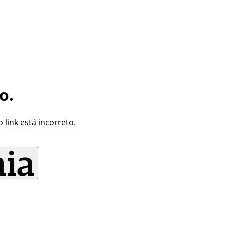
o.
link está incorreto.