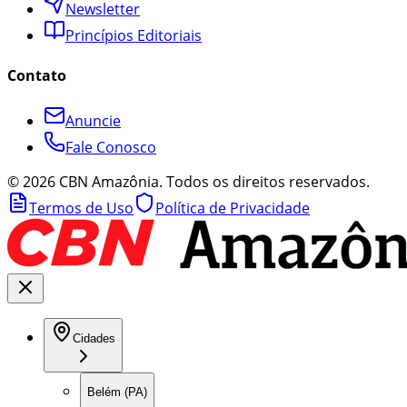
Newsletter
Princípios Editoriais
Contato
Anuncie
Fale Conosco
©
2026
CBN Amazônia. Todos os direitos reservados.
Termos de Uso
Política de Privacidade
Cidades
Belém (PA)