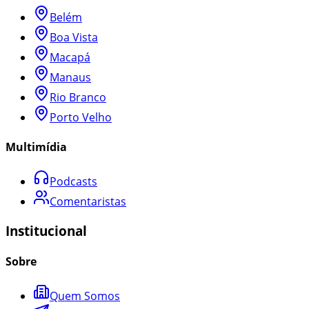
Belém
Boa Vista
Macapá
Manaus
Rio Branco
Porto Velho
Multimídia
Podcasts
Comentaristas
Institucional
Sobre
Quem Somos