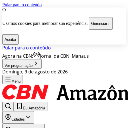
Pular para o conteúdo
Usamos cookies para melhorar sua experiência.
Gerenciar
Aceitar
Pular para o conteúdo
Agora na CBN:
Jornal da CBN
·
Manaus
Ver programação
Domingo, 9 de agosto de 2026
Menu
Eu Amazônia
Cidades