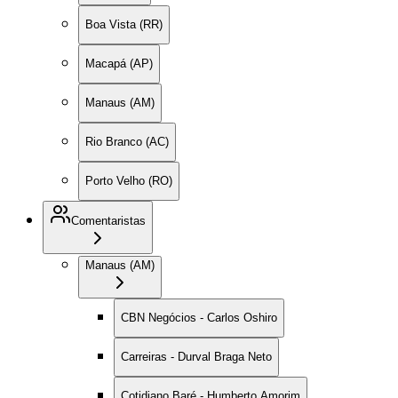
Boa Vista (RR)
Macapá (AP)
Manaus (AM)
Rio Branco (AC)
Porto Velho (RO)
Comentaristas
Manaus (AM)
CBN Negócios - Carlos Oshiro
Carreiras - Durval Braga Neto
Cotidiano Baré - Humberto Amorim