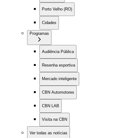
Porto Velho (RO)
Cidades
Programas
Audiência Pública
Resenha esportiva
Mercado inteligente
CBN Automotores
CBN LAB
Visita na CBN
Ver todas as notícias