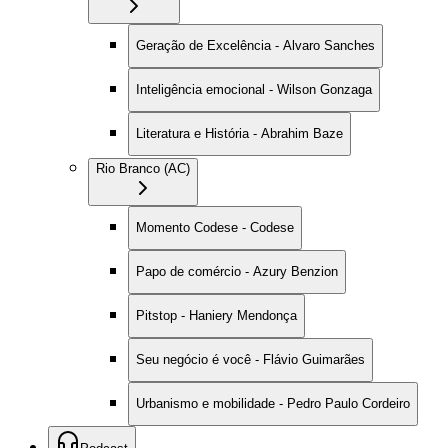
Geração de Excelência - Alvaro Sanches
Inteligência emocional - Wilson Gonzaga
Literatura e História - Abrahim Baze
Rio Branco (AC)
Momento Codese - Codese
Papo de comércio - Azury Benzion
Pitstop - Haniery Mendonça
Seu negócio é você - Flávio Guimarães
Urbanismo e mobilidade - Pedro Paulo Cordeiro