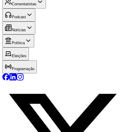
Comentaristas
Podcast
Notícias
Política
Eleições
Programação