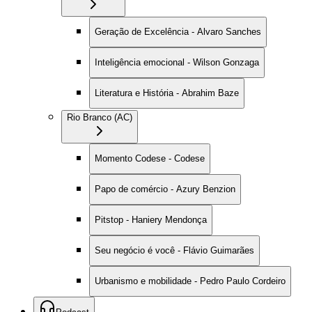
Geração de Excelência - Alvaro Sanches
Inteligência emocional - Wilson Gonzaga
Literatura e História - Abrahim Baze
Rio Branco (AC)
Momento Codese - Codese
Papo de comércio - Azury Benzion
Pitstop - Haniery Mendonça
Seu negócio é você - Flávio Guimarães
Urbanismo e mobilidade - Pedro Paulo Cordeiro