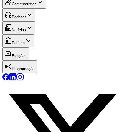
Comentaristas
Podcast
Notícias
Política
Eleições
Programação