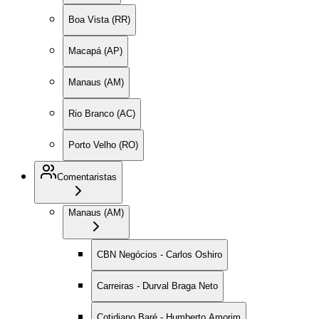
Boa Vista (RR)
Macapá (AP)
Manaus (AM)
Rio Branco (AC)
Porto Velho (RO)
Comentaristas
Manaus (AM)
CBN Negócios - Carlos Oshiro
Carreiras - Durval Braga Neto
Cotidiano Baré - Humberto Amorim