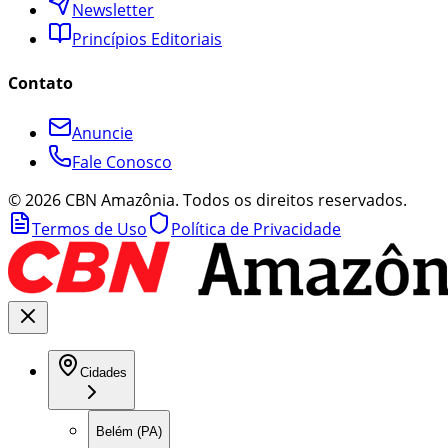
Newsletter
Princípios Editoriais
Contato
Anuncie
Fale Conosco
©
2026
CBN Amazônia. Todos os direitos reservados.
Termos de Uso
Política de Privacidade
Cidades
Belém (PA)