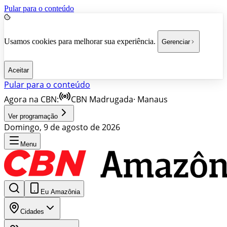
Pular para o conteúdo
Usamos cookies para melhorar sua experiência.
Gerenciar
Aceitar
Pular para o conteúdo
Agora na CBN:
CBN Madrugada
·
Manaus
Ver programação
Domingo, 9 de agosto de 2026
Menu
Eu Amazônia
Cidades