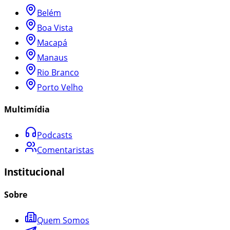
Belém
Boa Vista
Macapá
Manaus
Rio Branco
Porto Velho
Multimídia
Podcasts
Comentaristas
Institucional
Sobre
Quem Somos