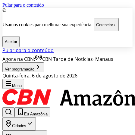
Pular para o conteúdo
Usamos cookies para melhorar sua experiência.
Gerenciar
Aceitar
Pular para o conteúdo
Agora na CBN:
CBN Tarde de Notícias
·
Manaus
Ver programação
Quinta-feira, 6 de agosto de 2026
Menu
Eu Amazônia
Cidades