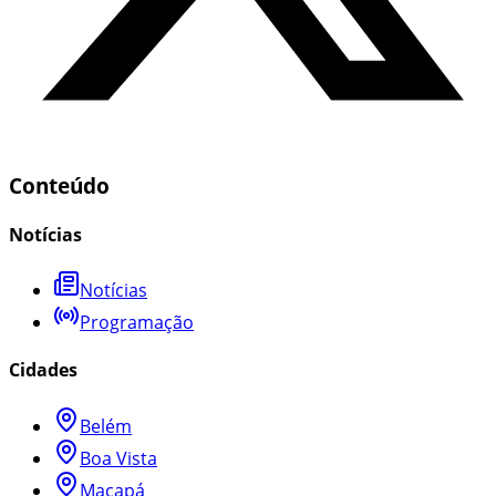
Conteúdo
Notícias
Notícias
Programação
Cidades
Belém
Boa Vista
Macapá