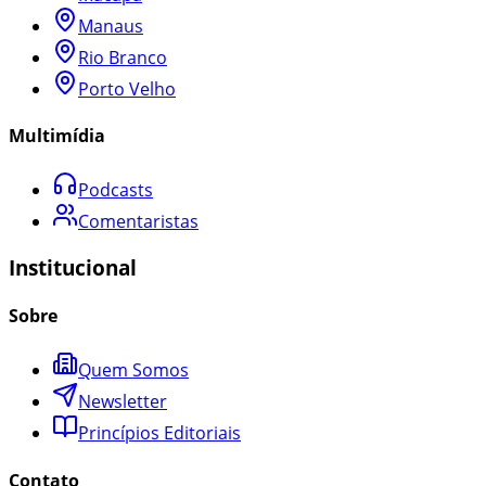
Manaus
Rio Branco
Porto Velho
Multimídia
Podcasts
Comentaristas
Institucional
Sobre
Quem Somos
Newsletter
Princípios Editoriais
Contato