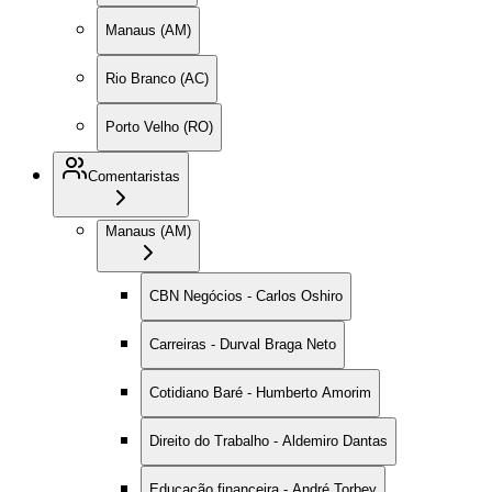
Manaus (AM)
Rio Branco (AC)
Porto Velho (RO)
Comentaristas
Manaus (AM)
CBN Negócios - Carlos Oshiro
Carreiras - Durval Braga Neto
Cotidiano Baré - Humberto Amorim
Direito do Trabalho - Aldemiro Dantas
Educação financeira - André Torbey