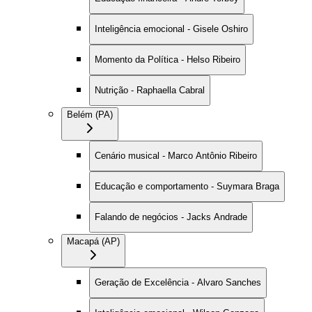
Inteligência emocional - Gisele Oshiro
Momento da Política - Helso Ribeiro
Nutrição - Raphaella Cabral
Belém (PA)
Cenário musical - Marco Antônio Ribeiro
Educação e comportamento - Suymara Braga
Falando de negócios - Jacks Andrade
Macapá (AP)
Geração de Excelência - Alvaro Sanches