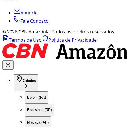
Anuncie
Fale Conosco
©
2026
CBN Amazônia. Todos os direitos reservados.
Termos de Uso
Política de Privacidade
Cidades
Belém (PA)
Boa Vista (RR)
Macapá (AP)