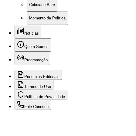
Cotidiano Baré
Momento da Política
Notícias
Quem Somos
Programação
Princípios Editoriais
Termos de Uso
Política de Privacidade
Fale Conosco