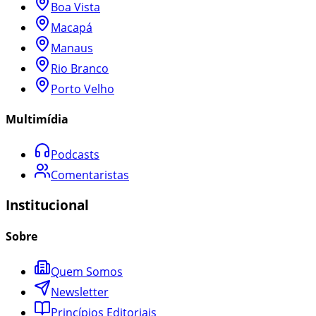
Boa Vista
Macapá
Manaus
Rio Branco
Porto Velho
Multimídia
Podcasts
Comentaristas
Institucional
Sobre
Quem Somos
Newsletter
Princípios Editoriais