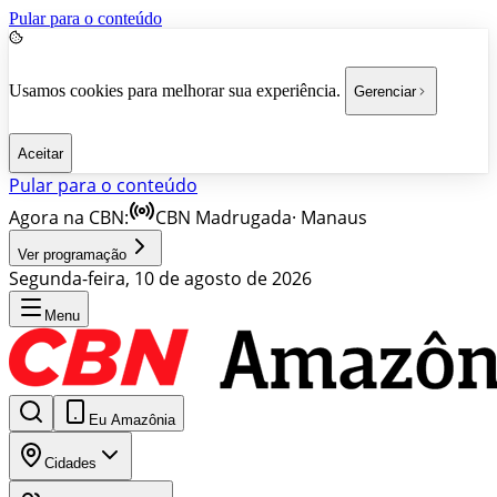
Pular para o conteúdo
Usamos cookies para melhorar sua experiência.
Gerenciar
Aceitar
Pular para o conteúdo
Agora na CBN:
CBN Madrugada
·
Manaus
Ver programação
Segunda-feira, 10 de agosto de 2026
Menu
Eu Amazônia
Cidades