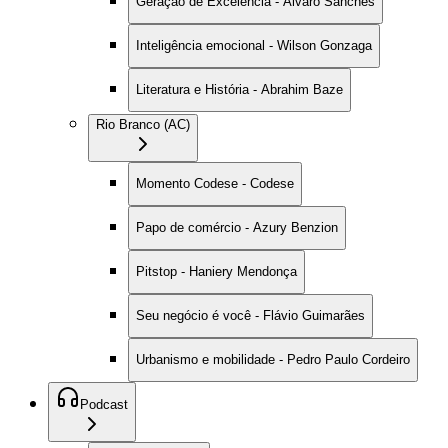
Geração de Excelência - Alvaro Sanches
Inteligência emocional - Wilson Gonzaga
Literatura e História - Abrahim Baze
Rio Branco (AC)
Momento Codese - Codese
Papo de comércio - Azury Benzion
Pitstop - Haniery Mendonça
Seu negócio é você - Flávio Guimarães
Urbanismo e mobilidade - Pedro Paulo Cordeiro
Podcast