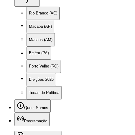
Rio Branco (AC)
Macapá (AP)
Manaus (AM)
Belém (PA)
Porto Velho (RO)
Eleições 2026
Todas de Política
Quem Somos
Programação