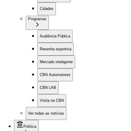
Cidades
Programas
Audiência Pública
Resenha esportiva
Mercado inteligente
CBN Automotores
CBN LAB
Visita na CBN
Ver todas as notícias
Política