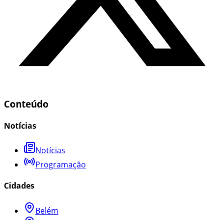
Conteúdo
Notícias
Notícias
Programação
Cidades
Belém