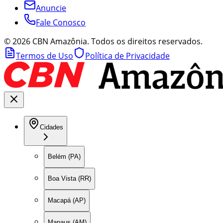
Anuncie
Fale Conosco
©
2026
CBN Amazônia. Todos os direitos reservados.
Termos de Uso
Política de Privacidade
Cidades
Belém (PA)
Boa Vista (RR)
Macapá (AP)
Manaus (AM)