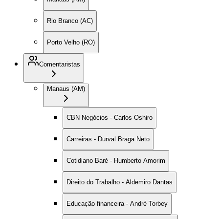
Rio Branco (AC)
Porto Velho (RO)
Comentaristas
Manaus (AM)
CBN Negócios - Carlos Oshiro
Carreiras - Durval Braga Neto
Cotidiano Baré - Humberto Amorim
Direito do Trabalho - Aldemiro Dantas
Educação financeira - André Torbey