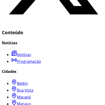
Conteúdo
Notícias
Notícias
Programação
Cidades
Belém
Boa Vista
Macapá
Manaus