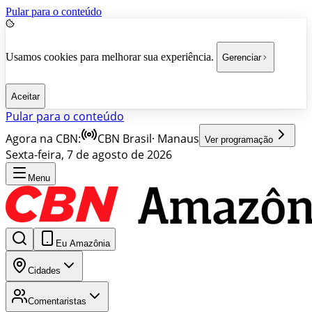
Pular para o conteúdo
Usamos cookies para melhorar sua experiência.
Gerenciar
Aceitar
Pular para o conteúdo
Agora na CBN:
CBN Brasil
·
Manaus
Ver programação
Sexta-feira, 7 de agosto de 2026
Menu
Eu Amazônia
Cidades
Comentaristas