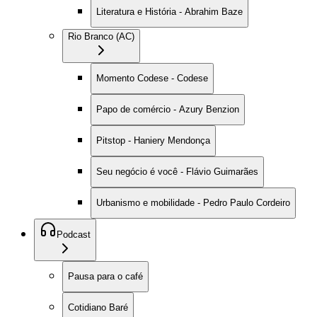
Literatura e História - Abrahim Baze
Rio Branco (AC)
Momento Codese - Codese
Papo de comércio - Azury Benzion
Pitstop - Haniery Mendonça
Seu negócio é você - Flávio Guimarães
Urbanismo e mobilidade - Pedro Paulo Cordeiro
Podcast
Pausa para o café
Cotidiano Baré