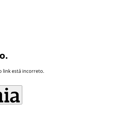
o.
link está incorreto.