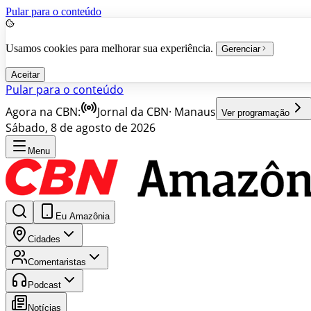
Pular para o conteúdo
Usamos cookies para melhorar sua experiência.
Gerenciar
Aceitar
Pular para o conteúdo
Agora na CBN:
Jornal da CBN
·
Manaus
Ver programação
Sábado, 8 de agosto de 2026
Menu
Eu Amazônia
Cidades
Comentaristas
Podcast
Notícias