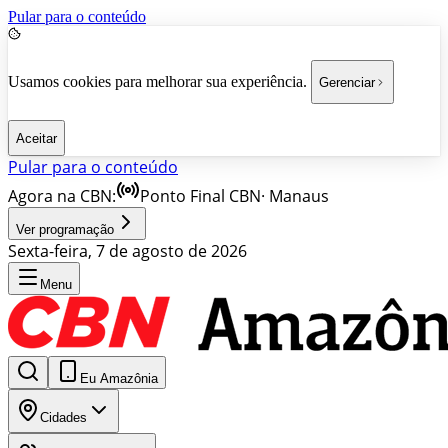
Pular para o conteúdo
Usamos cookies para melhorar sua experiência.
Gerenciar
Aceitar
Pular para o conteúdo
Agora na CBN:
Ponto Final CBN
·
Manaus
Ver programação
Sexta-feira, 7 de agosto de 2026
Menu
Eu Amazônia
Cidades