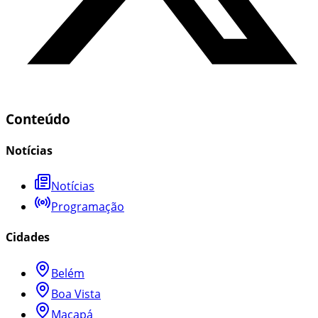
Conteúdo
Notícias
Notícias
Programação
Cidades
Belém
Boa Vista
Macapá