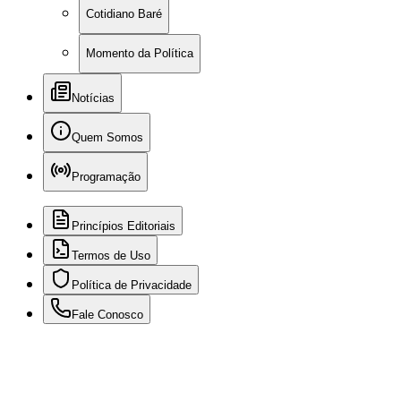
Cotidiano Baré
Momento da Política
Notícias
Quem Somos
Programação
Princípios Editoriais
Termos de Uso
Política de Privacidade
Fale Conosco