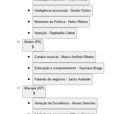
Inteligência emocional - Gisele Oshiro
Momento da Política - Helso Ribeiro
Nutrição - Raphaella Cabral
Belém (PA)
Cenário musical - Marco Antônio Ribeiro
Educação e comportamento - Suymara Braga
Falando de negócios - Jacks Andrade
Macapá (AP)
Geração de Excelência - Alvaro Sanches