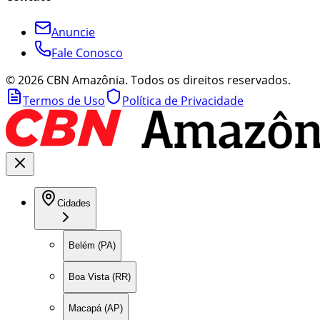
Anuncie
Fale Conosco
©
2026
CBN Amazônia. Todos os direitos reservados.
Termos de Uso
Política de Privacidade
Cidades
Belém (PA)
Boa Vista (RR)
Macapá (AP)