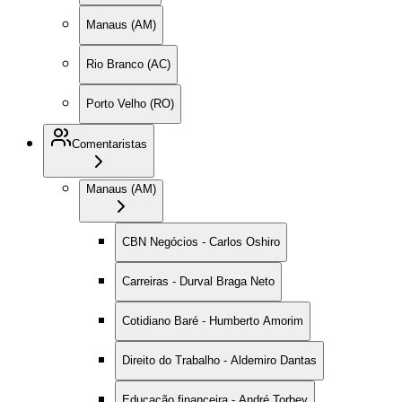
Manaus (AM)
Rio Branco (AC)
Porto Velho (RO)
Comentaristas
Manaus (AM)
CBN Negócios - Carlos Oshiro
Carreiras - Durval Braga Neto
Cotidiano Baré - Humberto Amorim
Direito do Trabalho - Aldemiro Dantas
Educação financeira - André Torbey