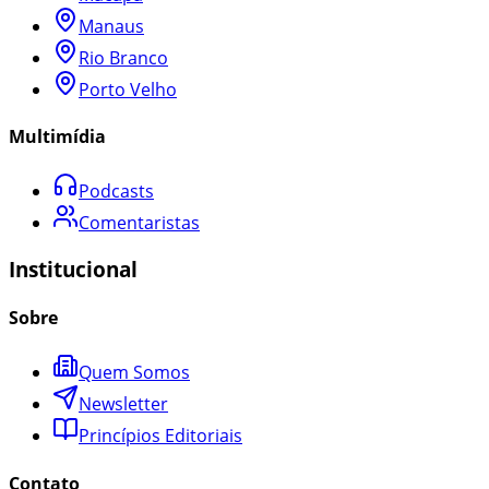
Manaus
Rio Branco
Porto Velho
Multimídia
Podcasts
Comentaristas
Institucional
Sobre
Quem Somos
Newsletter
Princípios Editoriais
Contato