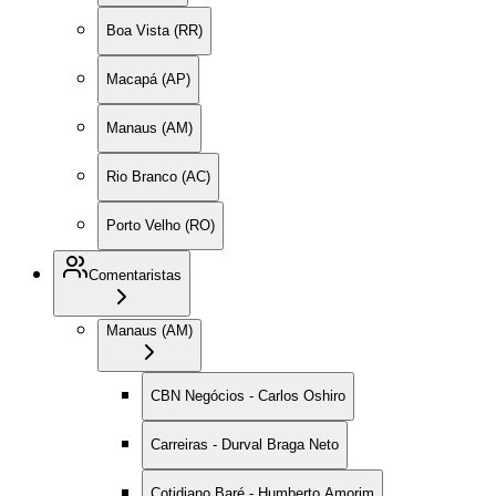
Boa Vista (RR)
Macapá (AP)
Manaus (AM)
Rio Branco (AC)
Porto Velho (RO)
Comentaristas
Manaus (AM)
CBN Negócios - Carlos Oshiro
Carreiras - Durval Braga Neto
Cotidiano Baré - Humberto Amorim