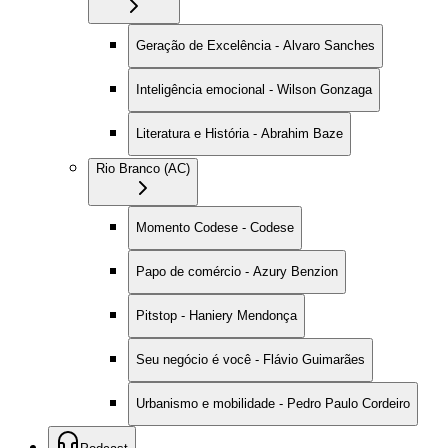
Geração de Excelência - Alvaro Sanches
Inteligência emocional - Wilson Gonzaga
Literatura e História - Abrahim Baze
Rio Branco (AC)
Momento Codese - Codese
Papo de comércio - Azury Benzion
Pitstop - Haniery Mendonça
Seu negócio é você - Flávio Guimarães
Urbanismo e mobilidade - Pedro Paulo Cordeiro