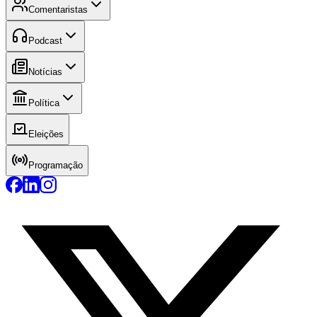
Comentaristas
Podcast
Notícias
Política
Eleições
Programação