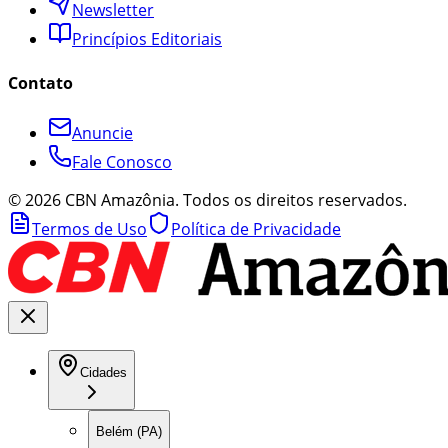
Newsletter
Princípios Editoriais
Contato
Anuncie
Fale Conosco
©
2026
CBN Amazônia. Todos os direitos reservados.
Termos de Uso
Política de Privacidade
Cidades
Belém (PA)