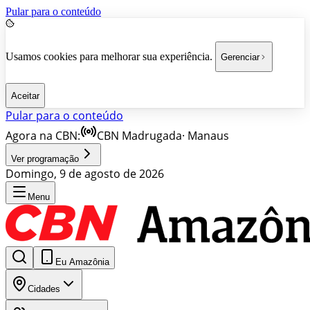
Pular para o conteúdo
Usamos cookies para melhorar sua experiência.
Gerenciar
Aceitar
Pular para o conteúdo
Agora na CBN:
CBN Madrugada
·
Manaus
Ver programação
Domingo, 9 de agosto de 2026
Menu
Eu Amazônia
Cidades