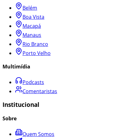
Belém
Boa Vista
Macapá
Manaus
Rio Branco
Porto Velho
Multimídia
Podcasts
Comentaristas
Institucional
Sobre
Quem Somos