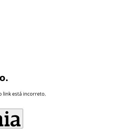
o.
link está incorreto.