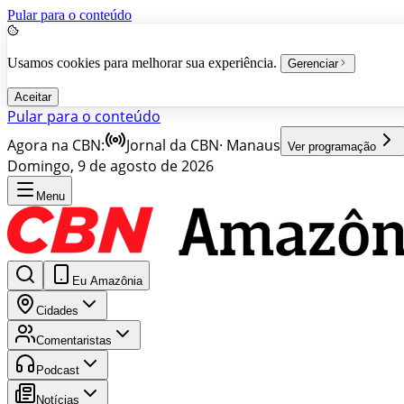
Pular para o conteúdo
Usamos cookies para melhorar sua experiência.
Gerenciar
Aceitar
Pular para o conteúdo
Agora na CBN:
Jornal da CBN
·
Manaus
Ver programação
Domingo, 9 de agosto de 2026
Menu
Eu Amazônia
Cidades
Comentaristas
Podcast
Notícias