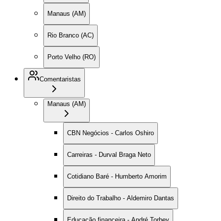
Manaus (AM)
Rio Branco (AC)
Porto Velho (RO)
Comentaristas
Manaus (AM)
CBN Negócios - Carlos Oshiro
Carreiras - Durval Braga Neto
Cotidiano Baré - Humberto Amorim
Direito do Trabalho - Aldemiro Dantas
Educação financeira - André Torbey