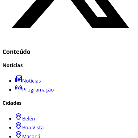
Conteúdo
Notícias
Notícias
Programação
Cidades
Belém
Boa Vista
Macapá