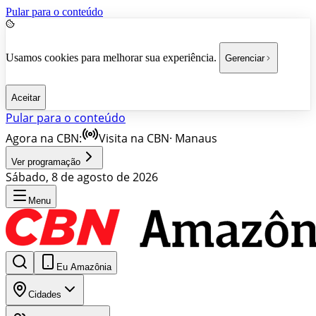
Pular para o conteúdo
Usamos cookies para melhorar sua experiência.
Gerenciar
Aceitar
Pular para o conteúdo
Agora na CBN:
Visita na CBN
·
Manaus
Ver programação
Sábado, 8 de agosto de 2026
Menu
Eu Amazônia
Cidades