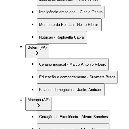
Inteligência emocional - Gisele Oshiro
Momento da Política - Helso Ribeiro
Nutrição - Raphaella Cabral
Belém (PA)
Cenário musical - Marco Antônio Ribeiro
Educação e comportamento - Suymara Braga
Falando de negócios - Jacks Andrade
Macapá (AP)
Geração de Excelência - Alvaro Sanches