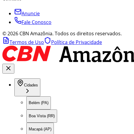
Anuncie
Fale Conosco
©
2026
CBN Amazônia. Todos os direitos reservados.
Termos de Uso
Política de Privacidade
Cidades
Belém (PA)
Boa Vista (RR)
Macapá (AP)