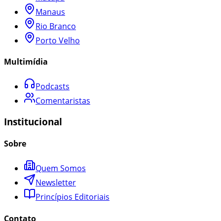
Manaus
Rio Branco
Porto Velho
Multimídia
Podcasts
Comentaristas
Institucional
Sobre
Quem Somos
Newsletter
Princípios Editoriais
Contato