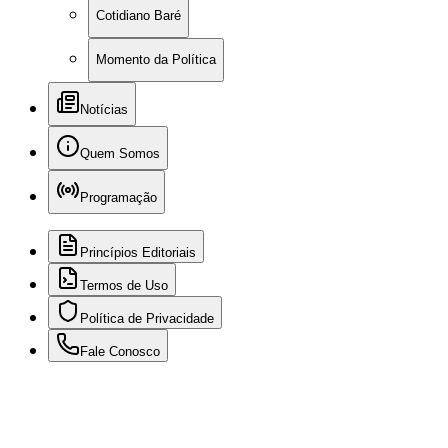
Cotidiano Baré
Momento da Política
Notícias
Quem Somos
Programação
Princípios Editoriais
Termos de Uso
Política de Privacidade
Fale Conosco