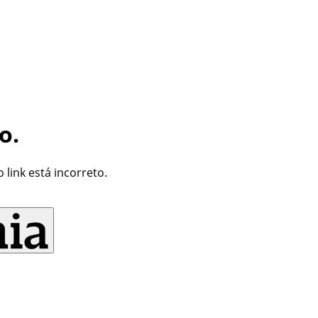
o.
link está incorreto.