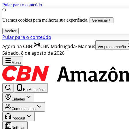
Pular para o conteúdo
Usamos cookies para melhorar sua experiência.
Gerenciar
Aceitar
Pular para o conteúdo
Agora na CBN:
CBN Madrugada
·
Manaus
Ver programação
Sábado, 8 de agosto de 2026
Menu
Eu Amazônia
Cidades
Comentaristas
Podcast
Notícias