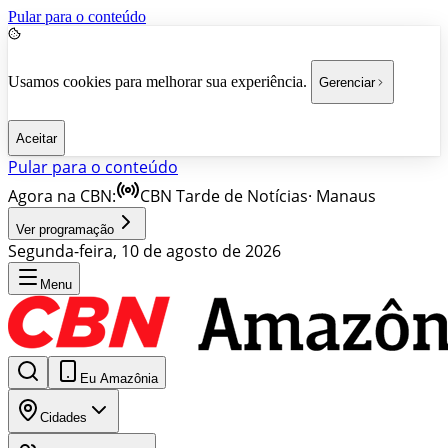
Pular para o conteúdo
Usamos cookies para melhorar sua experiência.
Gerenciar
Aceitar
Pular para o conteúdo
Agora na CBN:
CBN Tarde de Notícias
·
Manaus
Ver programação
Segunda-feira, 10 de agosto de 2026
Menu
Eu Amazônia
Cidades