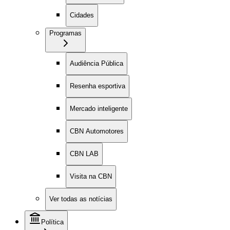
Cidades
Programas
Audiência Pública
Resenha esportiva
Mercado inteligente
CBN Automotores
CBN LAB
Visita na CBN
Ver todas as notícias
Política