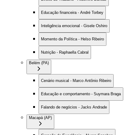
Educação financeira - André Torbey
Inteligência emocional - Gisele Oshiro
Momento da Política - Helso Ribeiro
Nutrição - Raphaella Cabral
Belém (PA)
Cenário musical - Marco Antônio Ribeiro
Educação e comportamento - Suymara Braga
Falando de negócios - Jacks Andrade
Macapá (AP)