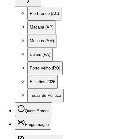
Rio Branco (AC)
Macapá (AP)
Manaus (AM)
Belém (PA)
Porto Velho (RO)
Eleições 2026
Todas de Política
Quem Somos
Programação