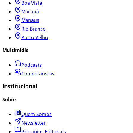
Boa Vista
Macapá
Manaus
Rio Branco
Porto Velho
Multimídia
Podcasts
Comentaristas
Institucional
Sobre
Quem Somos
Newsletter
Princípios Editoriais