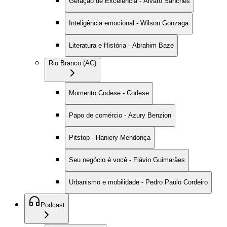
Geração de Excelência - Alvaro Sanches
Inteligência emocional - Wilson Gonzaga
Literatura e História - Abrahim Baze
Rio Branco (AC)
Momento Codese - Codese
Papo de comércio - Azury Benzion
Pitstop - Haniery Mendonça
Seu negócio é você - Flávio Guimarães
Urbanismo e mobilidade - Pedro Paulo Cordeiro
Podcast