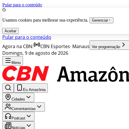
Pular para o conteúdo
Usamos cookies para melhorar sua experiência.
Gerenciar
Aceitar
Pular para o conteúdo
Agora na CBN:
CBN Esportes
·
Manaus
Ver programação
Domingo, 9 de agosto de 2026
Menu
Eu Amazônia
Cidades
Comentaristas
Podcast
Notícias