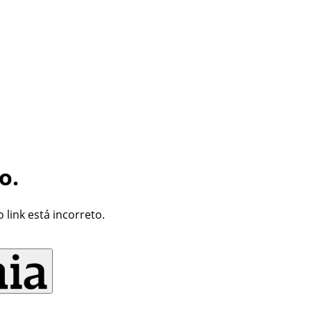
o.
link está incorreto.