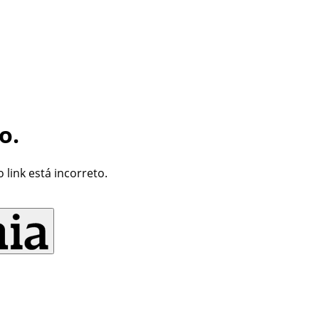
o.
link está incorreto.