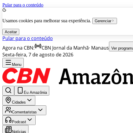
Pular para o conteúdo
Usamos cookies para melhorar sua experiência.
Gerenciar
Aceitar
Pular para o conteúdo
Agora na CBN:
CBN Jornal da Manhã
·
Manaus
Ver program
Sexta-feira, 7 de agosto de 2026
Menu
Eu Amazônia
Cidades
Comentaristas
Podcast
Notícias