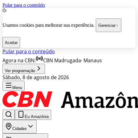
Pular para o conteúdo
Usamos cookies para melhorar sua experiência.
Gerenciar
Aceitar
Pular para o conteúdo
Agora na CBN:
CBN Madrugada
·
Manaus
Ver programação
Sábado, 8 de agosto de 2026
Menu
Eu Amazônia
Cidades