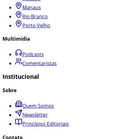
Manaus
Rio Branco
Porto Velho
Multimídia
Podcasts
Comentaristas
Institucional
Sobre
Quem Somos
Newsletter
Princípios Editoriais
Contato