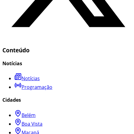
Conteúdo
Notícias
Notícias
Programação
Cidades
Belém
Boa Vista
Macapá