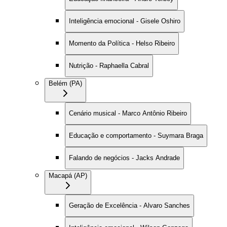
Inteligência emocional - Gisele Oshiro
Momento da Política - Helso Ribeiro
Nutrição - Raphaella Cabral
Belém (PA)
Cenário musical - Marco Antônio Ribeiro
Educação e comportamento - Suymara Braga
Falando de negócios - Jacks Andrade
Macapá (AP)
Geração de Excelência - Alvaro Sanches