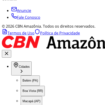
Anuncie
Fale Conosco
©
2026
CBN Amazônia. Todos os direitos reservados.
Termos de Uso
Política de Privacidade
Cidades
Belém (PA)
Boa Vista (RR)
Macapá (AP)