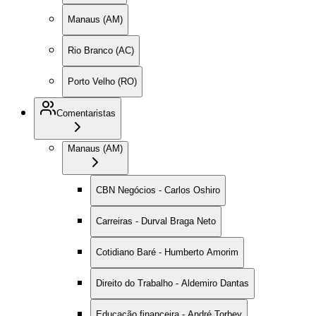
Manaus (AM)
Rio Branco (AC)
Porto Velho (RO)
Comentaristas
Manaus (AM)
CBN Negócios - Carlos Oshiro
Carreiras - Durval Braga Neto
Cotidiano Baré - Humberto Amorim
Direito do Trabalho - Aldemiro Dantas
Educação financeira - André Torbey