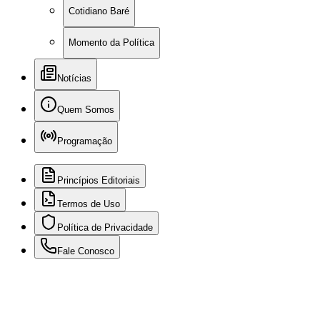
Cotidiano Baré
Momento da Política
Notícias
Quem Somos
Programação
Princípios Editoriais
Termos de Uso
Política de Privacidade
Fale Conosco