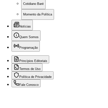
Cotidiano Baré
Momento da Política
Notícias
Quem Somos
Programação
Princípios Editoriais
Termos de Uso
Política de Privacidade
Fale Conosco