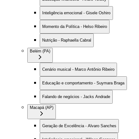
Inteligência emocional - Gisele Oshiro
Momento da Política - Helso Ribeiro
Nutrição - Raphaella Cabral
Belém (PA)
Cenário musical - Marco Antônio Ribeiro
Educação e comportamento - Suymara Braga
Falando de negócios - Jacks Andrade
Macapá (AP)
Geração de Excelência - Alvaro Sanches