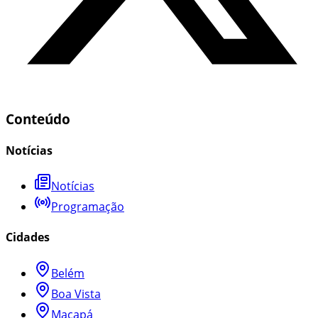
Conteúdo
Notícias
Notícias
Programação
Cidades
Belém
Boa Vista
Macapá