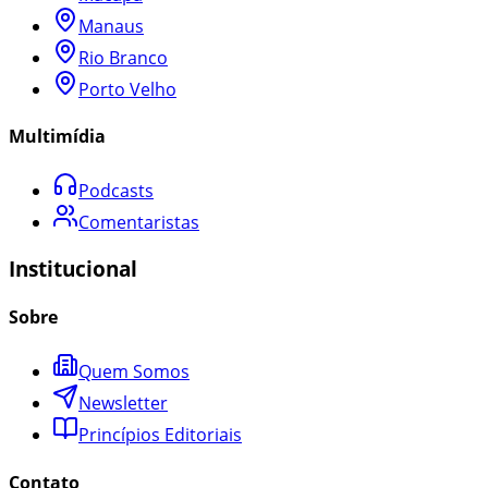
Manaus
Rio Branco
Porto Velho
Multimídia
Podcasts
Comentaristas
Institucional
Sobre
Quem Somos
Newsletter
Princípios Editoriais
Contato