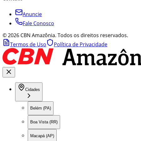
Anuncie
Fale Conosco
©
2026
CBN Amazônia. Todos os direitos reservados.
Termos de Uso
Política de Privacidade
Cidades
Belém (PA)
Boa Vista (RR)
Macapá (AP)