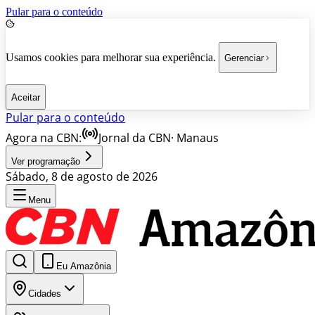
Pular para o conteúdo
Usamos cookies para melhorar sua experiência.
Gerenciar
Aceitar
Pular para o conteúdo
Agora na CBN:
Jornal da CBN
·
Manaus
Ver programação
Sábado, 8 de agosto de 2026
Menu
Eu Amazônia
Cidades