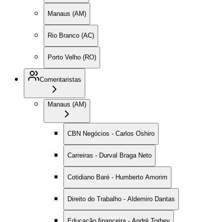
Manaus (AM)
Rio Branco (AC)
Porto Velho (RO)
Comentaristas
Manaus (AM)
CBN Negócios - Carlos Oshiro
Carreiras - Durval Braga Neto
Cotidiano Baré - Humberto Amorim
Direito do Trabalho - Aldemiro Dantas
Educação financeira - André Torbey