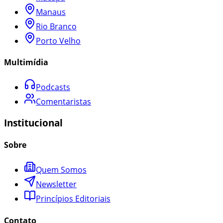
Manaus
Rio Branco
Porto Velho
Multimídia
Podcasts
Comentaristas
Institucional
Sobre
Quem Somos
Newsletter
Princípios Editoriais
Contato