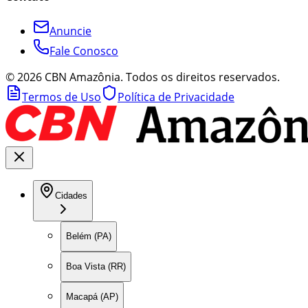
Anuncie
Fale Conosco
©
2026
CBN Amazônia. Todos os direitos reservados.
Termos de Uso
Política de Privacidade
Cidades
Belém (PA)
Boa Vista (RR)
Macapá (AP)