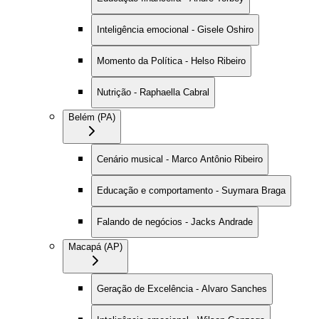
Inteligência emocional - Gisele Oshiro
Momento da Política - Helso Ribeiro
Nutrição - Raphaella Cabral
Belém (PA)
Cenário musical - Marco Antônio Ribeiro
Educação e comportamento - Suymara Braga
Falando de negócios - Jacks Andrade
Macapá (AP)
Geração de Excelência - Alvaro Sanches