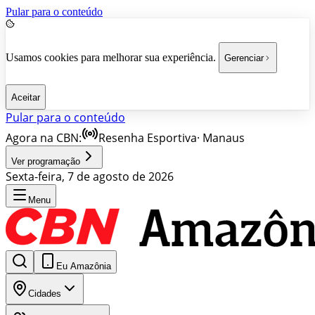
Pular para o conteúdo
Usamos cookies para melhorar sua experiência.
Gerenciar
Aceitar
Pular para o conteúdo
Agora na CBN:
Resenha Esportiva
·
Manaus
Ver programação
Sexta-feira, 7 de agosto de 2026
Menu
Eu Amazônia
Cidades