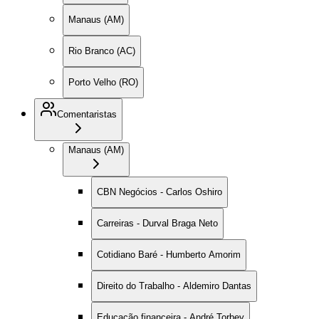
Manaus (AM)
Rio Branco (AC)
Porto Velho (RO)
Comentaristas
Manaus (AM)
CBN Negócios - Carlos Oshiro
Carreiras - Durval Braga Neto
Cotidiano Baré - Humberto Amorim
Direito do Trabalho - Aldemiro Dantas
Educação financeira - André Torbey