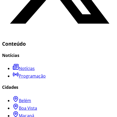
Conteúdo
Notícias
Notícias
Programação
Cidades
Belém
Boa Vista
Macapá