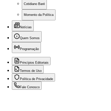
Cotidiano Baré
Momento da Política
Notícias
Quem Somos
Programação
Princípios Editoriais
Termos de Uso
Política de Privacidade
Fale Conosco