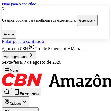
Pular para o conteúdo
Usamos cookies para melhorar sua experiência.
Gerenciar
Aceitar
Pular para o conteúdo
Agora na CBN:
Fim de Expediente
·
Manaus
Ver programação
Sexta-feira, 7 de agosto de 2026
Menu
Eu Amazônia
Cidades