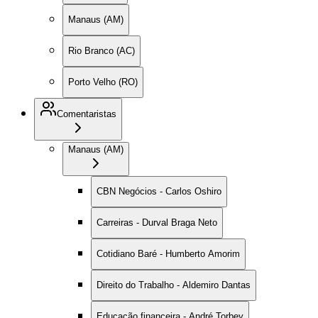
Manaus (AM)
Rio Branco (AC)
Porto Velho (RO)
Comentaristas
Manaus (AM)
CBN Negócios - Carlos Oshiro
Carreiras - Durval Braga Neto
Cotidiano Baré - Humberto Amorim
Direito do Trabalho - Aldemiro Dantas
Educação financeira - André Torbey