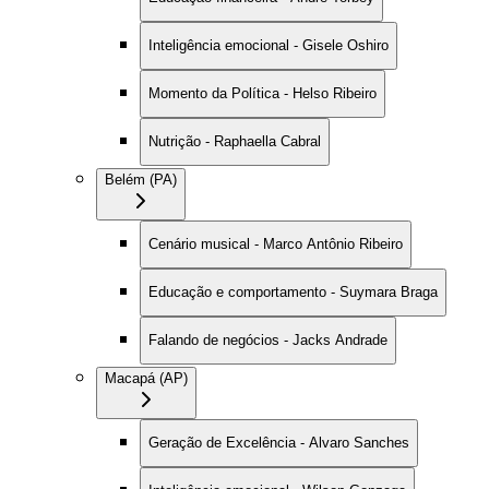
Inteligência emocional - Gisele Oshiro
Momento da Política - Helso Ribeiro
Nutrição - Raphaella Cabral
Belém (PA)
Cenário musical - Marco Antônio Ribeiro
Educação e comportamento - Suymara Braga
Falando de negócios - Jacks Andrade
Macapá (AP)
Geração de Excelência - Alvaro Sanches