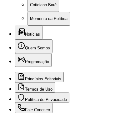
Cotidiano Baré
Momento da Política
Notícias
Quem Somos
Programação
Princípios Editoriais
Termos de Uso
Política de Privacidade
Fale Conosco