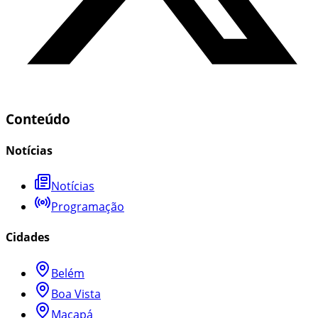
Conteúdo
Notícias
Notícias
Programação
Cidades
Belém
Boa Vista
Macapá