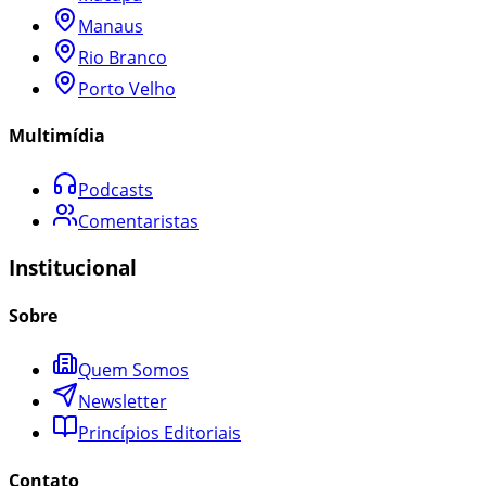
Manaus
Rio Branco
Porto Velho
Multimídia
Podcasts
Comentaristas
Institucional
Sobre
Quem Somos
Newsletter
Princípios Editoriais
Contato