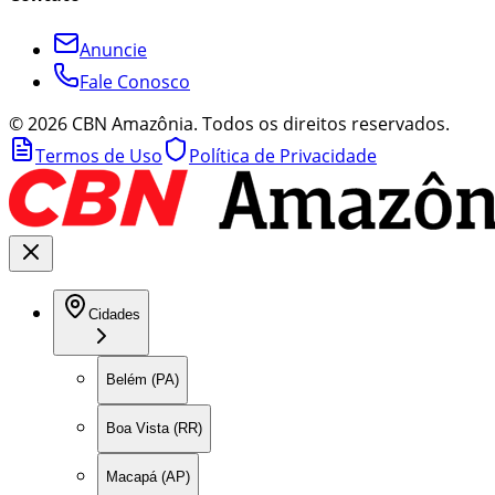
Anuncie
Fale Conosco
©
2026
CBN Amazônia. Todos os direitos reservados.
Termos de Uso
Política de Privacidade
Cidades
Belém (PA)
Boa Vista (RR)
Macapá (AP)