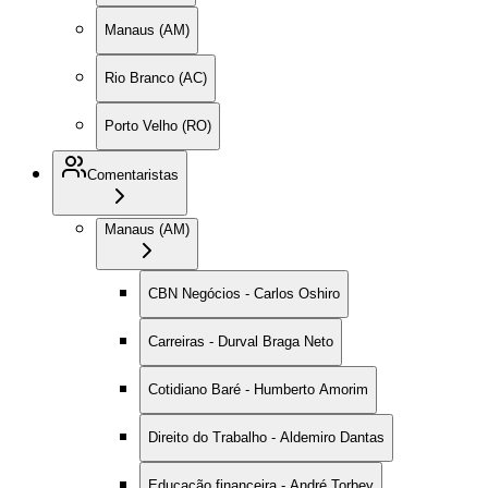
Manaus (AM)
Rio Branco (AC)
Porto Velho (RO)
Comentaristas
Manaus (AM)
CBN Negócios - Carlos Oshiro
Carreiras - Durval Braga Neto
Cotidiano Baré - Humberto Amorim
Direito do Trabalho - Aldemiro Dantas
Educação financeira - André Torbey