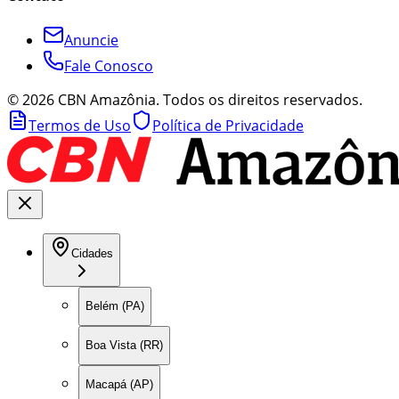
Anuncie
Fale Conosco
©
2026
CBN Amazônia. Todos os direitos reservados.
Termos de Uso
Política de Privacidade
Cidades
Belém (PA)
Boa Vista (RR)
Macapá (AP)