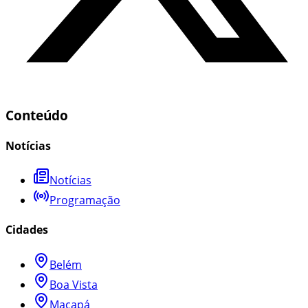
Conteúdo
Notícias
Notícias
Programação
Cidades
Belém
Boa Vista
Macapá