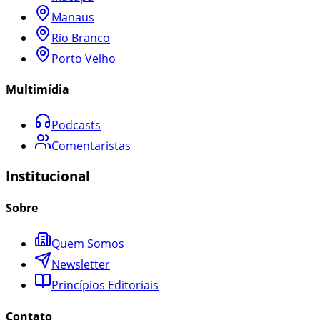
Manaus
Rio Branco
Porto Velho
Multimídia
Podcasts
Comentaristas
Institucional
Sobre
Quem Somos
Newsletter
Princípios Editoriais
Contato