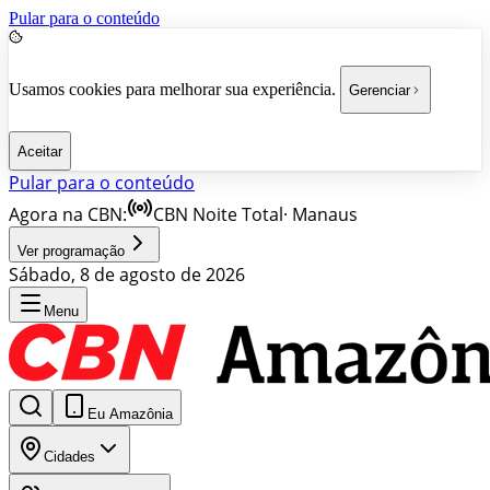
Pular para o conteúdo
Usamos cookies para melhorar sua experiência.
Gerenciar
Aceitar
Pular para o conteúdo
Agora na CBN:
CBN Noite Total
·
Manaus
Ver programação
Sábado, 8 de agosto de 2026
Menu
Eu Amazônia
Cidades