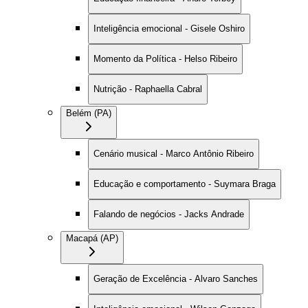
Inteligência emocional - Gisele Oshiro
Momento da Política - Helso Ribeiro
Nutrição - Raphaella Cabral
Belém (PA)
Cenário musical - Marco Antônio Ribeiro
Educação e comportamento - Suymara Braga
Falando de negócios - Jacks Andrade
Macapá (AP)
Geração de Excelência - Alvaro Sanches