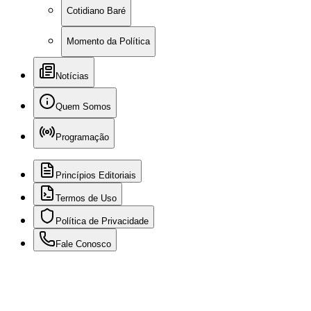
Cotidiano Baré
Momento da Política
Notícias
Quem Somos
Programação
Princípios Editoriais
Termos de Uso
Política de Privacidade
Fale Conosco