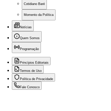
Cotidiano Baré
Momento da Política
Notícias
Quem Somos
Programação
Princípios Editoriais
Termos de Uso
Política de Privacidade
Fale Conosco