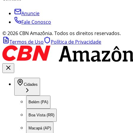
Anuncie
Fale Conosco
©
2026
CBN Amazônia. Todos os direitos reservados.
Termos de Uso
Política de Privacidade
Cidades
Belém (PA)
Boa Vista (RR)
Macapá (AP)