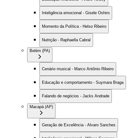
Inteligência emocional - Gisele Oshiro
Momento da Política - Helso Ribeiro
Nutrição - Raphaella Cabral
Belém (PA)
Cenário musical - Marco Antônio Ribeiro
Educação e comportamento - Suymara Braga
Falando de negócios - Jacks Andrade
Macapá (AP)
Geração de Excelência - Alvaro Sanches