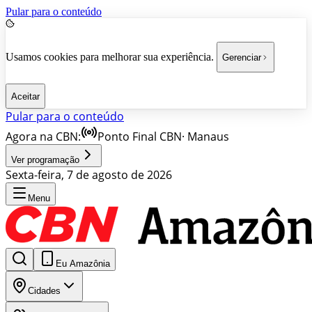
Pular para o conteúdo
Usamos cookies para melhorar sua experiência.
Gerenciar
Aceitar
Pular para o conteúdo
Agora na CBN:
Ponto Final CBN
·
Manaus
Ver programação
Sexta-feira, 7 de agosto de 2026
Menu
Eu Amazônia
Cidades