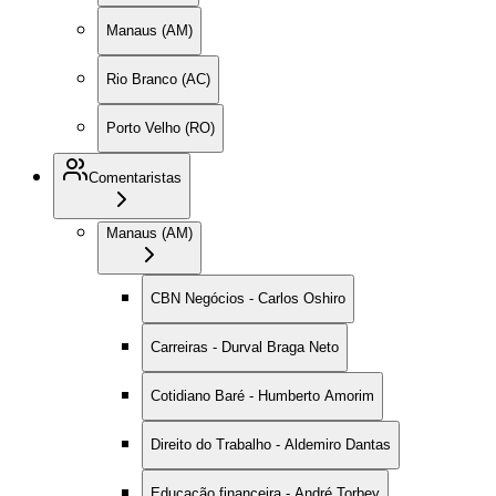
Manaus (AM)
Rio Branco (AC)
Porto Velho (RO)
Comentaristas
Manaus (AM)
CBN Negócios - Carlos Oshiro
Carreiras - Durval Braga Neto
Cotidiano Baré - Humberto Amorim
Direito do Trabalho - Aldemiro Dantas
Educação financeira - André Torbey