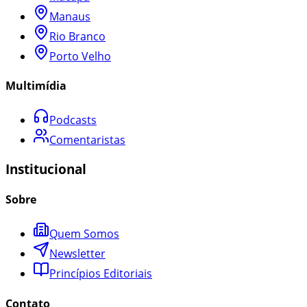
Manaus
Rio Branco
Porto Velho
Multimídia
Podcasts
Comentaristas
Institucional
Sobre
Quem Somos
Newsletter
Princípios Editoriais
Contato