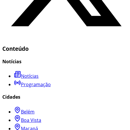
Conteúdo
Notícias
Notícias
Programação
Cidades
Belém
Boa Vista
Macapá