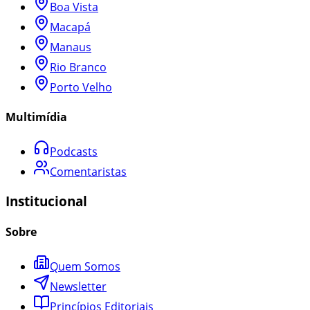
Boa Vista
Macapá
Manaus
Rio Branco
Porto Velho
Multimídia
Podcasts
Comentaristas
Institucional
Sobre
Quem Somos
Newsletter
Princípios Editoriais