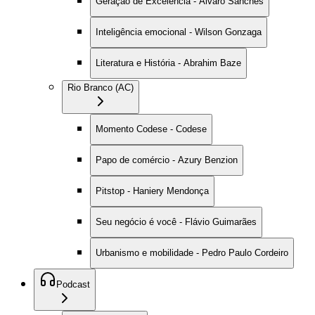
Geração de Excelência - Alvaro Sanches
Inteligência emocional - Wilson Gonzaga
Literatura e História - Abrahim Baze
Rio Branco (AC)
Momento Codese - Codese
Papo de comércio - Azury Benzion
Pitstop - Haniery Mendonça
Seu negócio é você - Flávio Guimarães
Urbanismo e mobilidade - Pedro Paulo Cordeiro
Podcast