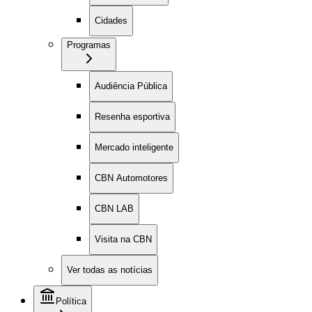
Cidades
Programas
Audiência Pública
Resenha esportiva
Mercado inteligente
CBN Automotores
CBN LAB
Visita na CBN
Ver todas as notícias
Política