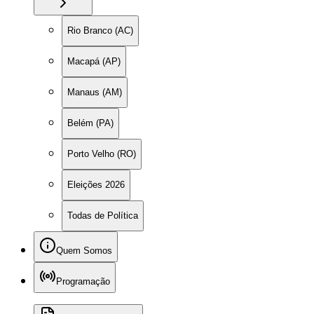
Rio Branco (AC)
Macapá (AP)
Manaus (AM)
Belém (PA)
Porto Velho (RO)
Eleições 2026
Todas de Política
Quem Somos
Programação