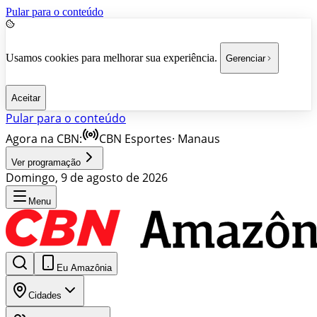
Pular para o conteúdo
Usamos cookies para melhorar sua experiência.
Gerenciar
Aceitar
Pular para o conteúdo
Agora na CBN:
CBN Esportes
·
Manaus
Ver programação
Domingo, 9 de agosto de 2026
Menu
Eu Amazônia
Cidades