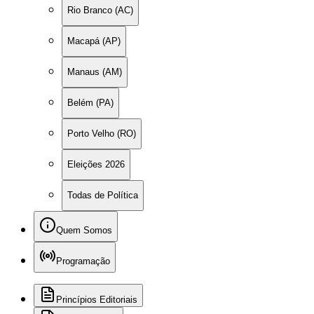
Rio Branco (AC)
Macapá (AP)
Manaus (AM)
Belém (PA)
Porto Velho (RO)
Eleições 2026
Todas de Política
Quem Somos
Programação
Princípios Editoriais