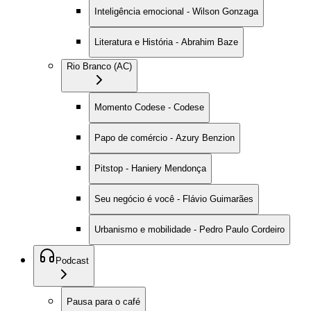
Inteligência emocional - Wilson Gonzaga
Literatura e História - Abrahim Baze
Rio Branco (AC)
Momento Codese - Codese
Papo de comércio - Azury Benzion
Pitstop - Haniery Mendonça
Seu negócio é você - Flávio Guimarães
Urbanismo e mobilidade - Pedro Paulo Cordeiro
Podcast
Pausa para o café