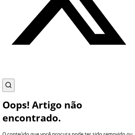
Oops! Artigo não
encontrado.
O conteúdo que você procura pode ter sido removido ou