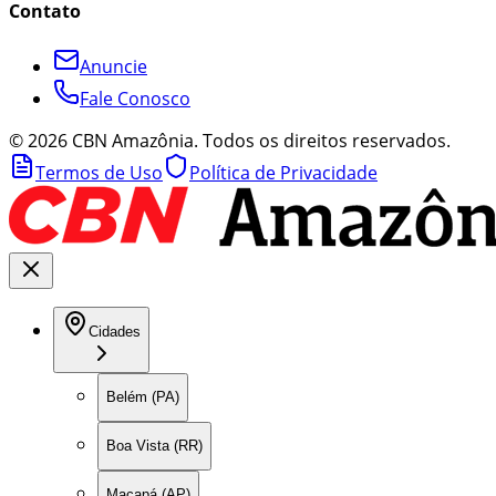
Contato
Anuncie
Fale Conosco
©
2026
CBN Amazônia. Todos os direitos reservados.
Termos de Uso
Política de Privacidade
Cidades
Belém (PA)
Boa Vista (RR)
Macapá (AP)