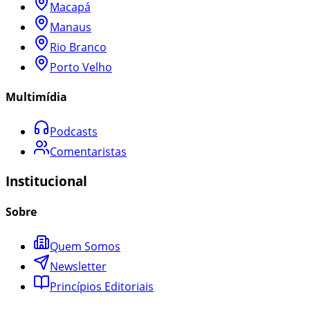
Macapá
Manaus
Rio Branco
Porto Velho
Multimídia
Podcasts
Comentaristas
Institucional
Sobre
Quem Somos
Newsletter
Princípios Editoriais