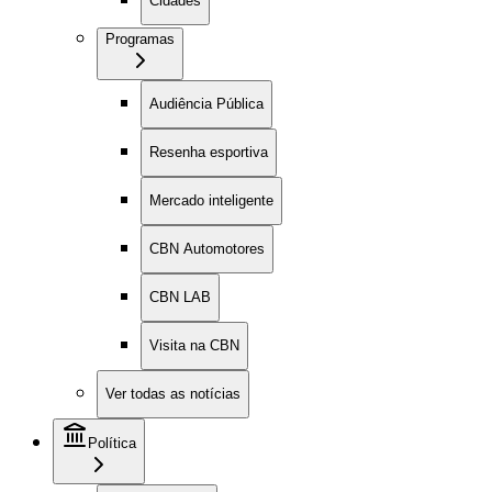
Cidades
Programas
Audiência Pública
Resenha esportiva
Mercado inteligente
CBN Automotores
CBN LAB
Visita na CBN
Ver todas as notícias
Política