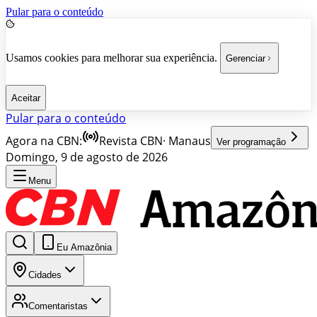
Pular para o conteúdo
Usamos cookies para melhorar sua experiência.
Gerenciar
Aceitar
Pular para o conteúdo
Agora na CBN:
Revista CBN
·
Manaus
Ver programação
Domingo, 9 de agosto de 2026
Menu
Eu Amazônia
Cidades
Comentaristas