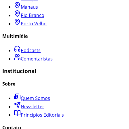
Manaus
Rio Branco
Porto Velho
Multimídia
Podcasts
Comentaristas
Institucional
Sobre
Quem Somos
Newsletter
Princípios Editoriais
Contato