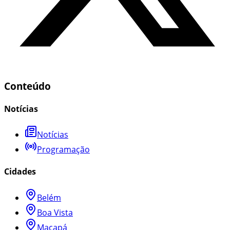
Conteúdo
Notícias
Notícias
Programação
Cidades
Belém
Boa Vista
Macapá