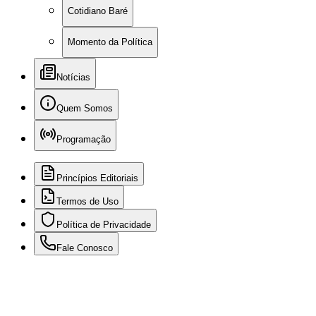
Cotidiano Baré
Momento da Política
Notícias
Quem Somos
Programação
Princípios Editoriais
Termos de Uso
Política de Privacidade
Fale Conosco