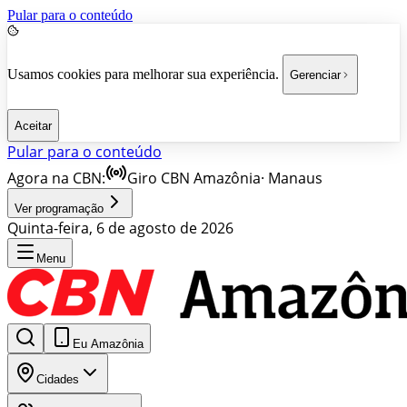
Pular para o conteúdo
Usamos cookies para melhorar sua experiência.
Gerenciar
Aceitar
Pular para o conteúdo
Agora na CBN:
Giro CBN Amazônia
·
Manaus
Ver programação
Quinta-feira, 6 de agosto de 2026
Menu
Eu Amazônia
Cidades