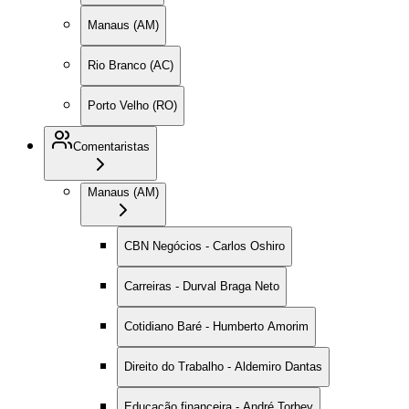
Manaus (AM)
Rio Branco (AC)
Porto Velho (RO)
Comentaristas
Manaus (AM)
CBN Negócios - Carlos Oshiro
Carreiras - Durval Braga Neto
Cotidiano Baré - Humberto Amorim
Direito do Trabalho - Aldemiro Dantas
Educação financeira - André Torbey