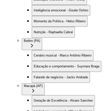
Inteligência emocional - Gisele Oshiro
Momento da Política - Helso Ribeiro
Nutrição - Raphaella Cabral
Belém (PA)
Cenário musical - Marco Antônio Ribeiro
Educação e comportamento - Suymara Braga
Falando de negócios - Jacks Andrade
Macapá (AP)
Geração de Excelência - Alvaro Sanches