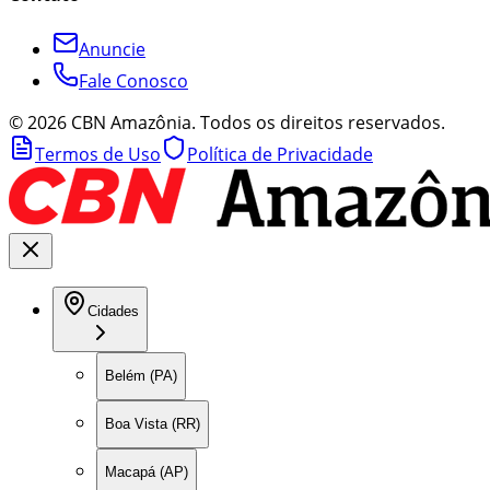
Anuncie
Fale Conosco
©
2026
CBN Amazônia. Todos os direitos reservados.
Termos de Uso
Política de Privacidade
Cidades
Belém (PA)
Boa Vista (RR)
Macapá (AP)