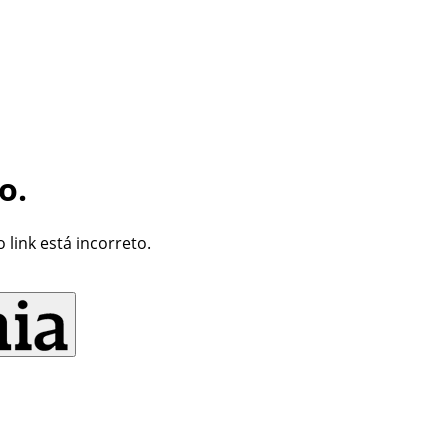
o.
link está incorreto.