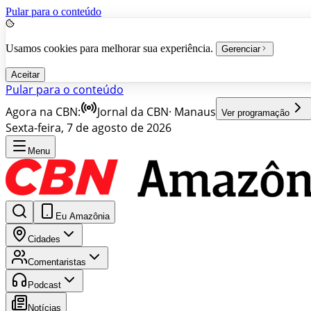
Pular para o conteúdo
Usamos cookies para melhorar sua experiência.
Gerenciar
Aceitar
Pular para o conteúdo
Agora na CBN:
Jornal da CBN
·
Manaus
Ver programação
Sexta-feira, 7 de agosto de 2026
Menu
Eu Amazônia
Cidades
Comentaristas
Podcast
Notícias