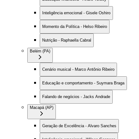
Inteligência emocional - Gisele Oshiro
Momento da Política - Helso Ribeiro
Nutrição - Raphaella Cabral
Belém (PA)
Cenário musical - Marco Antônio Ribeiro
Educação e comportamento - Suymara Braga
Falando de negócios - Jacks Andrade
Macapá (AP)
Geração de Excelência - Alvaro Sanches