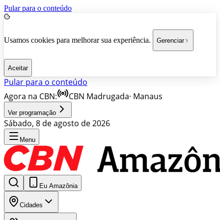
Pular para o conteúdo
Usamos cookies para melhorar sua experiência.
Gerenciar
Aceitar
Pular para o conteúdo
Agora na CBN:
CBN Madrugada
·
Manaus
Ver programação
Sábado, 8 de agosto de 2026
Menu
Eu Amazônia
Cidades