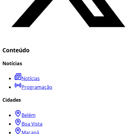
Conteúdo
Notícias
Notícias
Programação
Cidades
Belém
Boa Vista
Macapá