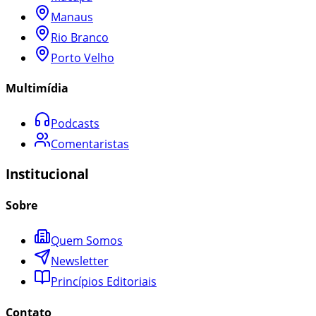
Manaus
Rio Branco
Porto Velho
Multimídia
Podcasts
Comentaristas
Institucional
Sobre
Quem Somos
Newsletter
Princípios Editoriais
Contato