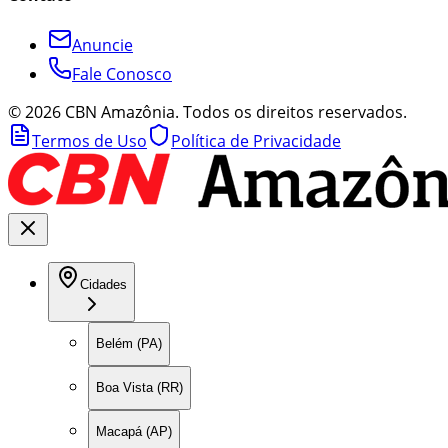
Anuncie
Fale Conosco
©
2026
CBN Amazônia. Todos os direitos reservados.
Termos de Uso
Política de Privacidade
Cidades
Belém (PA)
Boa Vista (RR)
Macapá (AP)