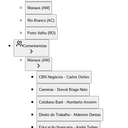
Manaus (AM)
Rio Branco (AC)
Porto Velho (RO)
Comentaristas
Manaus (AM)
CBN Negócios - Carlos Oshiro
Carreiras - Durval Braga Neto
Cotidiano Baré - Humberto Amorim
Direito do Trabalho - Aldemiro Dantas
Educação financeira - André Torbey