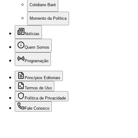
Cotidiano Baré
Momento da Política
Notícias
Quem Somos
Programação
Princípios Editoriais
Termos de Uso
Política de Privacidade
Fale Conosco