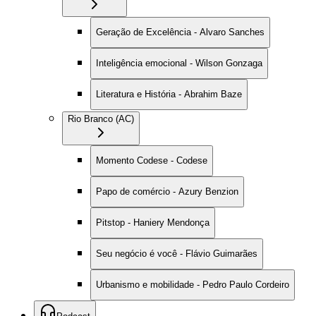
Geração de Excelência - Alvaro Sanches
Inteligência emocional - Wilson Gonzaga
Literatura e História - Abrahim Baze
Rio Branco (AC)
Momento Codese - Codese
Papo de comércio - Azury Benzion
Pitstop - Haniery Mendonça
Seu negócio é você - Flávio Guimarães
Urbanismo e mobilidade - Pedro Paulo Cordeiro