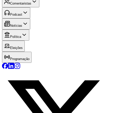
Comentaristas
Podcast
Notícias
Política
Eleições
Programação