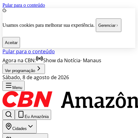
Pular para o conteúdo
Usamos cookies para melhorar sua experiência.
Gerenciar
Aceitar
Pular para o conteúdo
Agora na CBN:
Show da Notícia
·
Manaus
Ver programação
Sábado, 8 de agosto de 2026
Menu
Eu Amazônia
Cidades