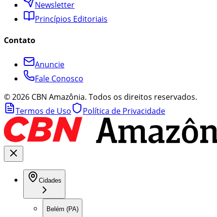
Newsletter
Princípios Editoriais
Contato
Anuncie
Fale Conosco
©
2026
CBN Amazônia. Todos os direitos reservados.
Termos de Uso
Política de Privacidade
Cidades
Belém (PA)