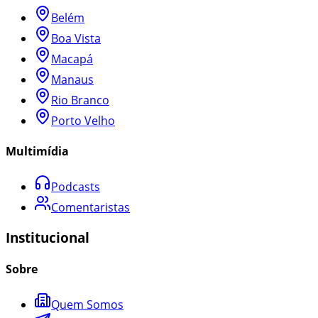
Belém
Boa Vista
Macapá
Manaus
Rio Branco
Porto Velho
Multimídia
Podcasts
Comentaristas
Institucional
Sobre
Quem Somos