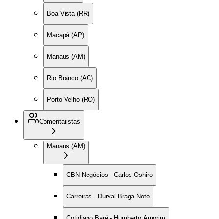
Boa Vista (RR)
Macapá (AP)
Manaus (AM)
Rio Branco (AC)
Porto Velho (RO)
Comentaristas
Manaus (AM)
CBN Negócios - Carlos Oshiro
Carreiras - Durval Braga Neto
Cotidiano Baré - Humberto Amorim