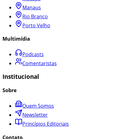
Manaus
Rio Branco
Porto Velho
Multimídia
Podcasts
Comentaristas
Institucional
Sobre
Quem Somos
Newsletter
Princípios Editoriais
Contato