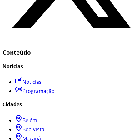
Conteúdo
Notícias
Notícias
Programação
Cidades
Belém
Boa Vista
Macapá