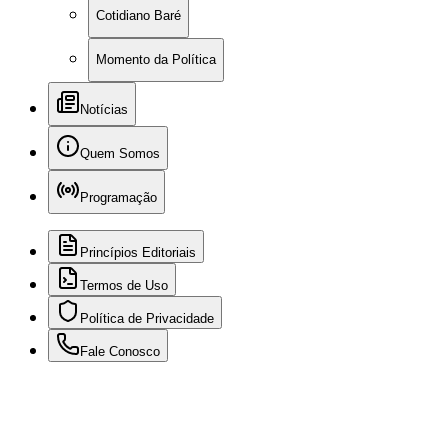
Cotidiano Baré
Momento da Política
Notícias
Quem Somos
Programação
Princípios Editoriais
Termos de Uso
Política de Privacidade
Fale Conosco