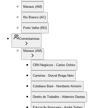
Manaus (AM)
Rio Branco (AC)
Porto Velho (RO)
Comentaristas
Manaus (AM)
CBN Negócios - Carlos Oshiro
Carreiras - Durval Braga Neto
Cotidiano Baré - Humberto Amorim
Direito do Trabalho - Aldemiro Dantas
Educação financeira - André Torbey