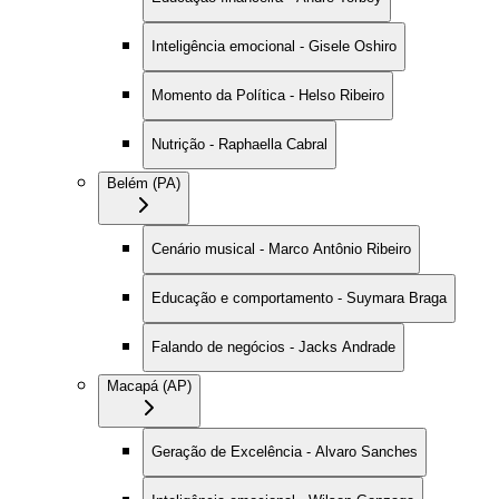
Inteligência emocional - Gisele Oshiro
Momento da Política - Helso Ribeiro
Nutrição - Raphaella Cabral
Belém (PA)
Cenário musical - Marco Antônio Ribeiro
Educação e comportamento - Suymara Braga
Falando de negócios - Jacks Andrade
Macapá (AP)
Geração de Excelência - Alvaro Sanches