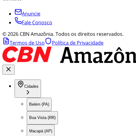
Anuncie
Fale Conosco
©
2026
CBN Amazônia. Todos os direitos reservados.
Termos de Uso
Política de Privacidade
Cidades
Belém (PA)
Boa Vista (RR)
Macapá (AP)