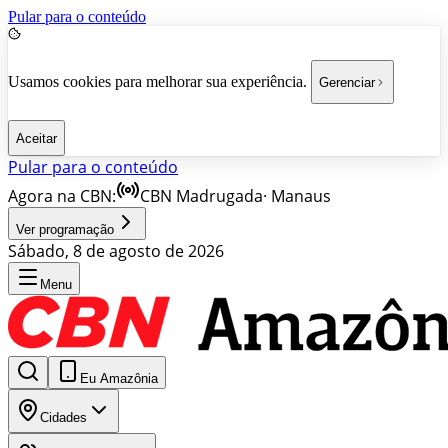
Pular para o conteúdo
Usamos cookies para melhorar sua experiência.
Gerenciar
Aceitar
Pular para o conteúdo
Agora na CBN:
CBN Madrugada
·
Manaus
Ver programação
Sábado, 8 de agosto de 2026
Menu
Eu Amazônia
Cidades