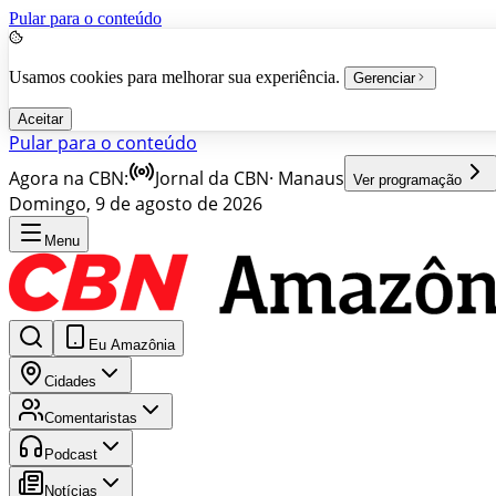
Pular para o conteúdo
Usamos cookies para melhorar sua experiência.
Gerenciar
Aceitar
Pular para o conteúdo
Agora na CBN:
Jornal da CBN
·
Manaus
Ver programação
Domingo, 9 de agosto de 2026
Menu
Eu Amazônia
Cidades
Comentaristas
Podcast
Notícias