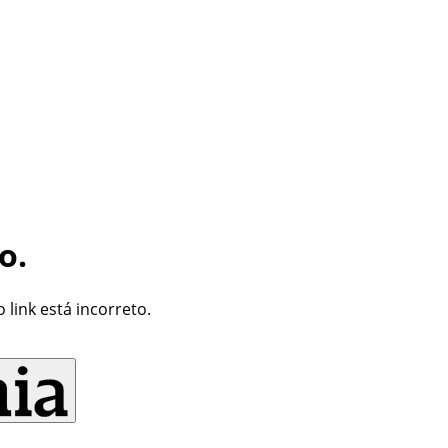
o.
link está incorreto.