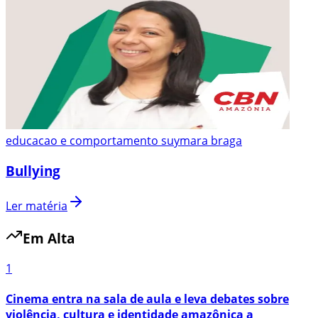
educacao e comportamento suymara braga
Bullying
Ler matéria
Em Alta
1
Cinema entra na sala de aula e leva debates sobre
violência, cultura e identidade amazônica a