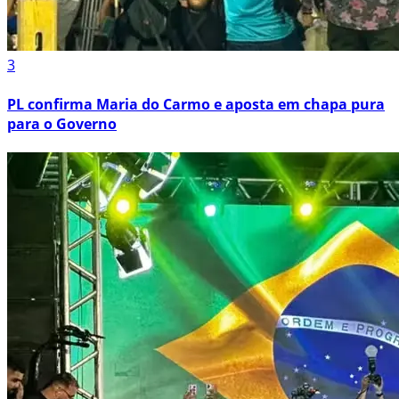
3
PL confirma Maria do Carmo e aposta em chapa pura
para o Governo