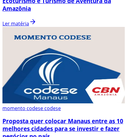
Ecoturismo e Turismo de Aventura da
Amazônia
Ler matéria
momento codese codese
Proposta quer colocar Manaus entre as 10
melhores cidades para se investir e fazer
negócios no país