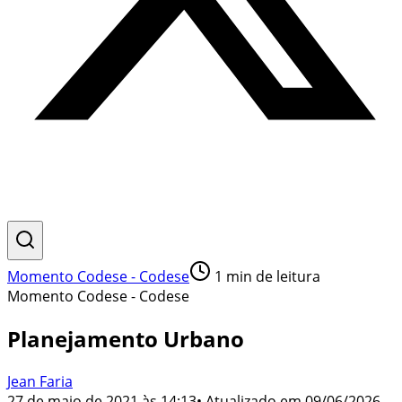
Momento Codese - Codese
1
min de leitura
Momento Codese - Codese
Planejamento Urbano
Jean Faria
27 de maio de 2021 às 14:13
• Atualizado em
09/06/2026