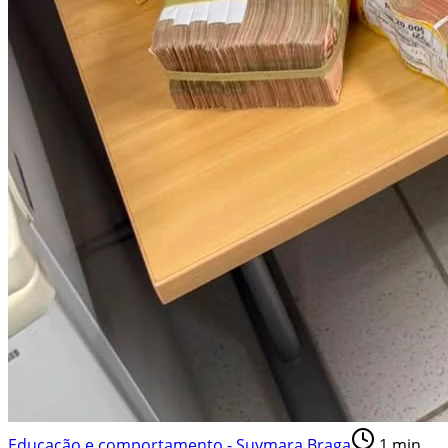
Educação e comportamento - Suymara Braga
1
min