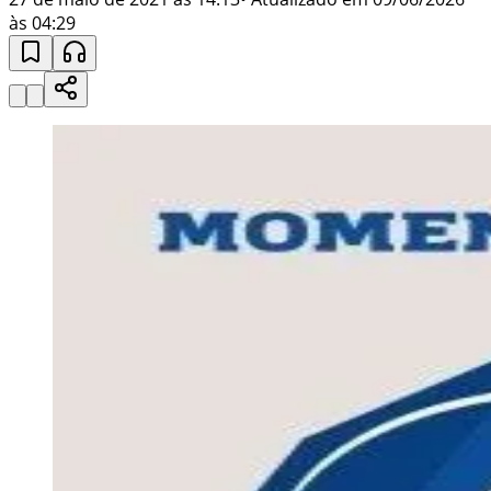
às 04:29