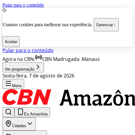
Pular para o conteúdo
Usamos cookies para melhorar sua experiência.
Gerenciar
Aceitar
Pular para o conteúdo
Agora na CBN:
CBN Madrugada
·
Manaus
Ver programação
Sexta-feira, 7 de agosto de 2026
Menu
Eu Amazônia
Cidades