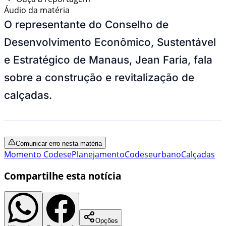
Áudio da matéria
O representante do Conselho de
Desenvolvimento Econômico, Sustentável
e Estratégico de Manaus, Jean Faria, fala
sobre a construção e revitalização de
calçadas.
Comunicar erro nesta matéria
Momento Codese
Planejamento
Codese
urbano
Calçadas
Compartilhe esta notícia
Opções