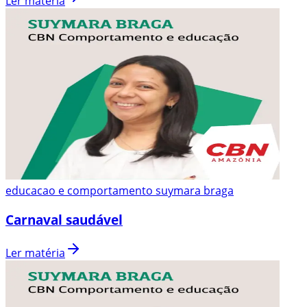
Ler matéria
educacao e comportamento suymara braga
Carnaval saudável
Ler matéria