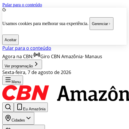
Pular para o conteúdo
Usamos cookies para melhorar sua experiência.
Gerenciar
Aceitar
Pular para o conteúdo
Agora na CBN:
Giro CBN Amazônia
·
Manaus
Ver programação
Sexta-feira, 7 de agosto de 2026
Menu
Eu Amazônia
Cidades