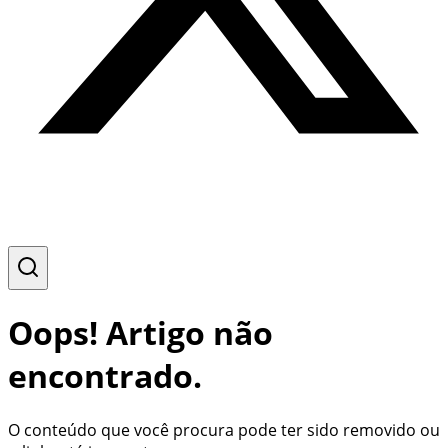
Oops! Artigo não
encontrado.
O conteúdo que você procura pode ter sido removido ou