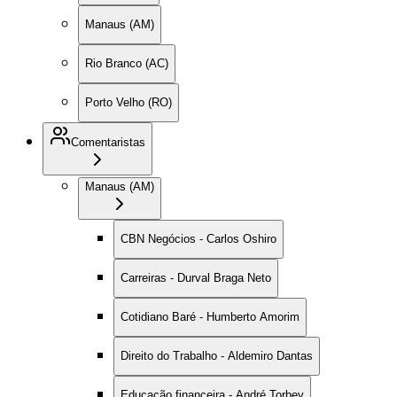
Manaus (AM)
Rio Branco (AC)
Porto Velho (RO)
Comentaristas
Manaus (AM)
CBN Negócios - Carlos Oshiro
Carreiras - Durval Braga Neto
Cotidiano Baré - Humberto Amorim
Direito do Trabalho - Aldemiro Dantas
Educação financeira - André Torbey