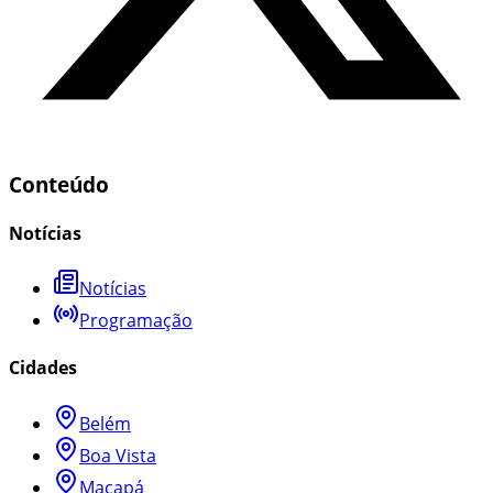
Conteúdo
Notícias
Notícias
Programação
Cidades
Belém
Boa Vista
Macapá