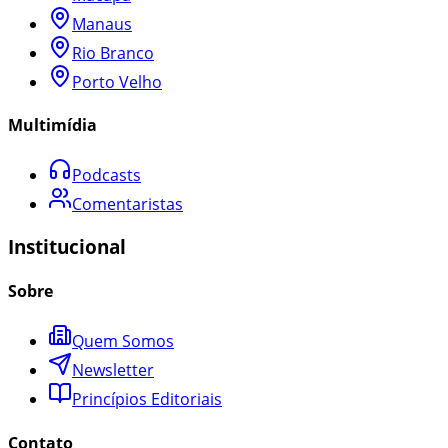
Manaus
Rio Branco
Porto Velho
Multimídia
Podcasts
Comentaristas
Institucional
Sobre
Quem Somos
Newsletter
Princípios Editoriais
Contato