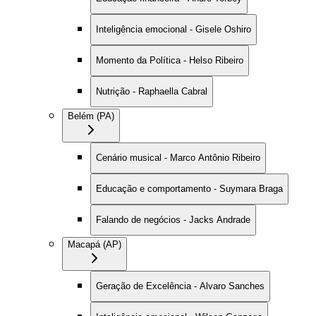
Inteligência emocional - Gisele Oshiro
Momento da Política - Helso Ribeiro
Nutrição - Raphaella Cabral
Belém (PA)
Cenário musical - Marco Antônio Ribeiro
Educação e comportamento - Suymara Braga
Falando de negócios - Jacks Andrade
Macapá (AP)
Geração de Excelência - Alvaro Sanches