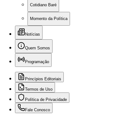
Cotidiano Baré
Momento da Política
Notícias
Quem Somos
Programação
Princípios Editoriais
Termos de Uso
Política de Privacidade
Fale Conosco