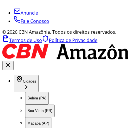
Anuncie
Fale Conosco
©
2026
CBN Amazônia. Todos os direitos reservados.
Termos de Uso
Política de Privacidade
Cidades
Belém (PA)
Boa Vista (RR)
Macapá (AP)