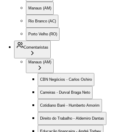
Manaus (AM)
Rio Branco (AC)
Porto Velho (RO)
Comentaristas
Manaus (AM)
CBN Negócios - Carlos Oshiro
Carreiras - Durval Braga Neto
Cotidiano Baré - Humberto Amorim
Direito do Trabalho - Aldemiro Dantas
Educação financeira - André Torbey