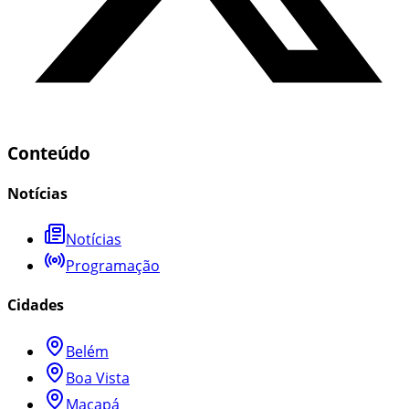
Conteúdo
Notícias
Notícias
Programação
Cidades
Belém
Boa Vista
Macapá