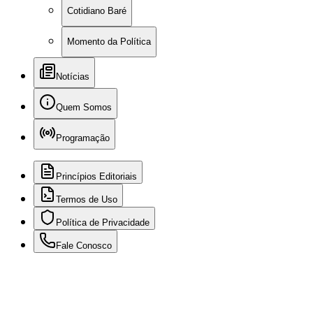
Cotidiano Baré
Momento da Política
Notícias
Quem Somos
Programação
Princípios Editoriais
Termos de Uso
Política de Privacidade
Fale Conosco