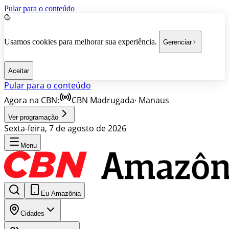
Pular para o conteúdo
Usamos cookies para melhorar sua experiência.
Gerenciar
Aceitar
Pular para o conteúdo
Agora na CBN:
CBN Madrugada
·
Manaus
Ver programação
Sexta-feira, 7 de agosto de 2026
Menu
Eu Amazônia
Cidades