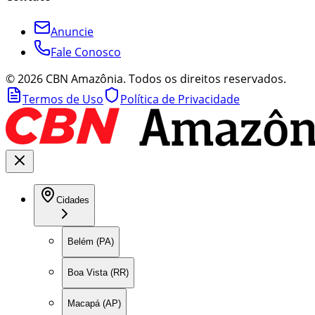
Anuncie
Fale Conosco
©
2026
CBN Amazônia. Todos os direitos reservados.
Termos de Uso
Política de Privacidade
Cidades
Belém (PA)
Boa Vista (RR)
Macapá (AP)