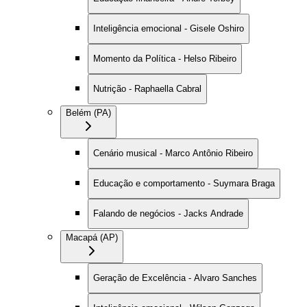
Inteligência emocional - Gisele Oshiro
Momento da Política - Helso Ribeiro
Nutrição - Raphaella Cabral
Belém (PA)
Cenário musical - Marco Antônio Ribeiro
Educação e comportamento - Suymara Braga
Falando de negócios - Jacks Andrade
Macapá (AP)
Geração de Excelência - Alvaro Sanches