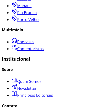
Manaus
Rio Branco
Porto Velho
Multimídia
Podcasts
Comentaristas
Institucional
Sobre
Quem Somos
Newsletter
Princípios Editoriais
Contato