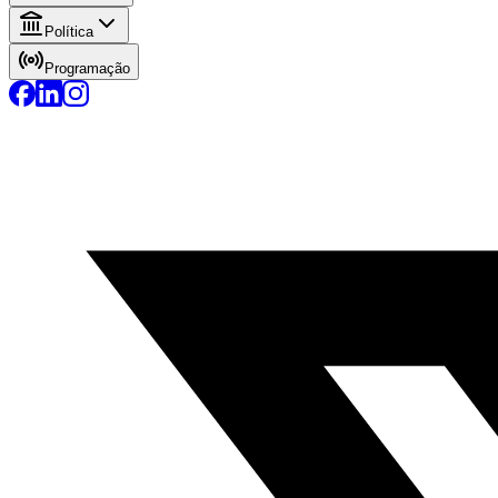
Política
Programação