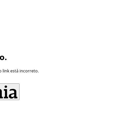
o.
link está incorreto.