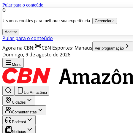
Pular para o conteúdo
Usamos cookies para melhorar sua experiência.
Gerenciar
Aceitar
Pular para o conteúdo
Agora na CBN:
CBN Esportes
·
Manaus
Ver programação
Domingo, 9 de agosto de 2026
Menu
Eu Amazônia
Cidades
Comentaristas
Podcast
Notícias