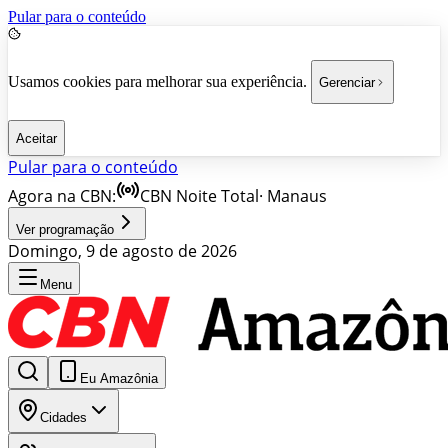
Pular para o conteúdo
Usamos cookies para melhorar sua experiência.
Gerenciar
Aceitar
Pular para o conteúdo
Agora na CBN:
CBN Noite Total
·
Manaus
Ver programação
Domingo, 9 de agosto de 2026
Menu
Eu Amazônia
Cidades