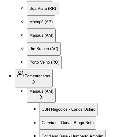
Boa Vista (RR)
Macapá (AP)
Manaus (AM)
Rio Branco (AC)
Porto Velho (RO)
Comentaristas
Manaus (AM)
CBN Negócios - Carlos Oshiro
Carreiras - Durval Braga Neto
Cotidiano Baré - Humberto Amorim