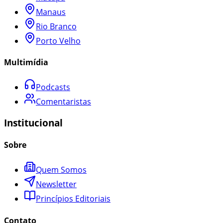
Manaus
Rio Branco
Porto Velho
Multimídia
Podcasts
Comentaristas
Institucional
Sobre
Quem Somos
Newsletter
Princípios Editoriais
Contato