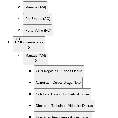
Manaus (AM)
Rio Branco (AC)
Porto Velho (RO)
Comentaristas
Manaus (AM)
CBN Negócios - Carlos Oshiro
Carreiras - Durval Braga Neto
Cotidiano Baré - Humberto Amorim
Direito do Trabalho - Aldemiro Dantas
Educação financeira - André Torbey