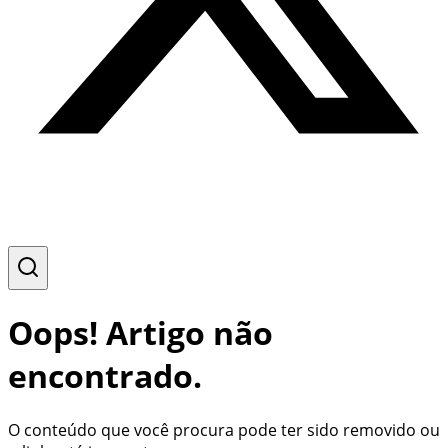
Oops! Artigo não
encontrado.
O conteúdo que você procura pode ter sido removido ou