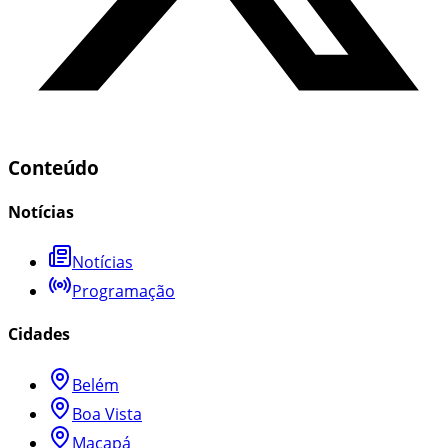
Conteúdo
Notícias
Notícias
Programação
Cidades
Belém
Boa Vista
Macapá