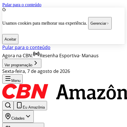
Pular para o conteúdo
Usamos cookies para melhorar sua experiência.
Gerenciar
Aceitar
Pular para o conteúdo
Agora na CBN:
Resenha Esportiva
·
Manaus
Ver programação
Sexta-feira, 7 de agosto de 2026
Menu
Eu Amazônia
Cidades