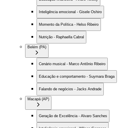
Inteligência emocional - Gisele Oshiro
Momento da Política - Helso Ribeiro
Nutrição - Raphaella Cabral
Belém (PA)
Cenário musical - Marco Antônio Ribeiro
Educação e comportamento - Suymara Braga
Falando de negócios - Jacks Andrade
Macapá (AP)
Geração de Excelência - Alvaro Sanches