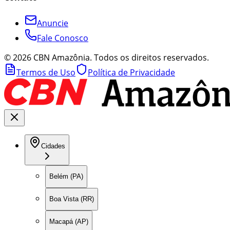
Anuncie
Fale Conosco
©
2026
CBN Amazônia. Todos os direitos reservados.
Termos de Uso
Política de Privacidade
Cidades
Belém (PA)
Boa Vista (RR)
Macapá (AP)