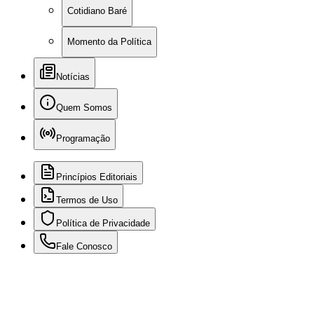
Cotidiano Baré
Momento da Política
Notícias
Quem Somos
Programação
Princípios Editoriais
Termos de Uso
Política de Privacidade
Fale Conosco