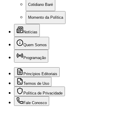
Cotidiano Baré
Momento da Política
Notícias
Quem Somos
Programação
Princípios Editoriais
Termos de Uso
Política de Privacidade
Fale Conosco