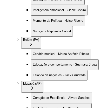
Inteligência emocional - Gisele Oshiro
Momento da Política - Helso Ribeiro
Nutrição - Raphaella Cabral
Belém (PA)
Cenário musical - Marco Antônio Ribeiro
Educação e comportamento - Suymara Braga
Falando de negócios - Jacks Andrade
Macapá (AP)
Geração de Excelência - Alvaro Sanches