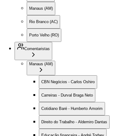
Manaus (AM)
Rio Branco (AC)
Porto Velho (RO)
Comentaristas
Manaus (AM)
CBN Negócios - Carlos Oshiro
Carreiras - Durval Braga Neto
Cotidiano Baré - Humberto Amorim
Direito do Trabalho - Aldemiro Dantas
Educação financeira - André Torbey