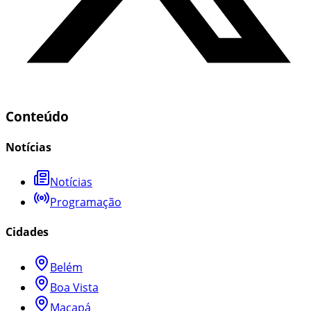
Conteúdo
Notícias
Notícias
Programação
Cidades
Belém
Boa Vista
Macapá