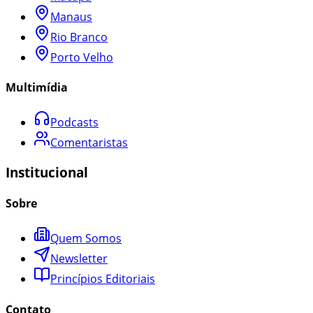
Manaus
Rio Branco
Porto Velho
Multimídia
Podcasts
Comentaristas
Institucional
Sobre
Quem Somos
Newsletter
Princípios Editoriais
Contato