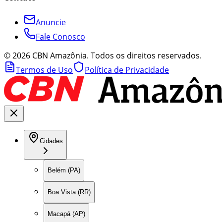
Anuncie
Fale Conosco
©
2026
CBN Amazônia. Todos os direitos reservados.
Termos de Uso
Política de Privacidade
Cidades
Belém (PA)
Boa Vista (RR)
Macapá (AP)