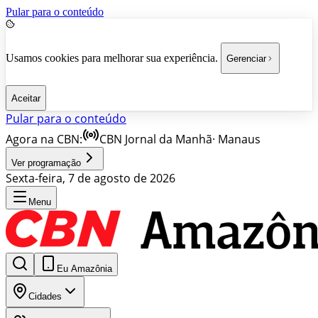
Pular para o conteúdo
Usamos cookies para melhorar sua experiência.
Gerenciar
Aceitar
Pular para o conteúdo
Agora na CBN:
CBN Jornal da Manhã
·
Manaus
Ver programação
Sexta-feira, 7 de agosto de 2026
Menu
Eu Amazônia
Cidades