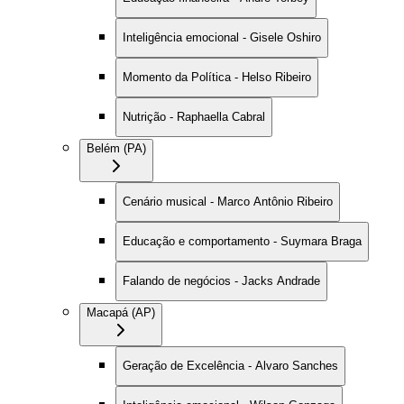
Inteligência emocional - Gisele Oshiro
Momento da Política - Helso Ribeiro
Nutrição - Raphaella Cabral
Belém (PA)
Cenário musical - Marco Antônio Ribeiro
Educação e comportamento - Suymara Braga
Falando de negócios - Jacks Andrade
Macapá (AP)
Geração de Excelência - Alvaro Sanches