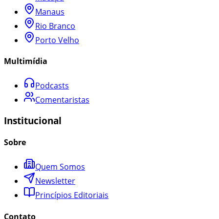
Manaus
Rio Branco
Porto Velho
Multimídia
Podcasts
Comentaristas
Institucional
Sobre
Quem Somos
Newsletter
Princípios Editoriais
Contato