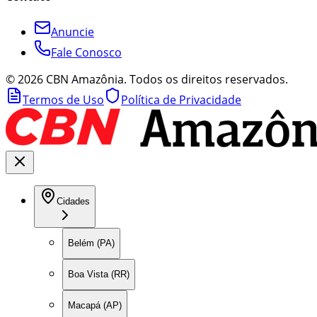
Anuncie
Fale Conosco
©
2026
CBN Amazônia. Todos os direitos reservados.
Termos de Uso
Política de Privacidade
Cidades
Belém (PA)
Boa Vista (RR)
Macapá (AP)