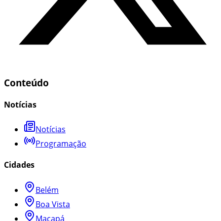
Conteúdo
Notícias
Notícias
Programação
Cidades
Belém
Boa Vista
Macapá