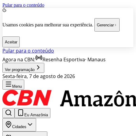
Pular para o conteúdo
Usamos cookies para melhorar sua experiência.
Gerenciar
Aceitar
Pular para o conteúdo
Agora na CBN:
Resenha Esportiva
·
Manaus
Ver programação
Sexta-feira, 7 de agosto de 2026
Menu
Eu Amazônia
Cidades