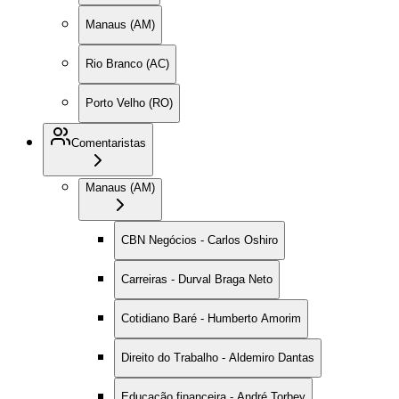
Manaus (AM)
Rio Branco (AC)
Porto Velho (RO)
Comentaristas
Manaus (AM)
CBN Negócios - Carlos Oshiro
Carreiras - Durval Braga Neto
Cotidiano Baré - Humberto Amorim
Direito do Trabalho - Aldemiro Dantas
Educação financeira - André Torbey