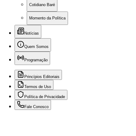
Cotidiano Baré
Momento da Política
Notícias
Quem Somos
Programação
Princípios Editoriais
Termos de Uso
Política de Privacidade
Fale Conosco