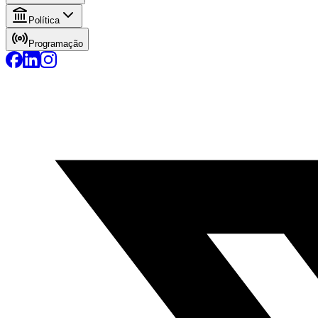
Política
Programação