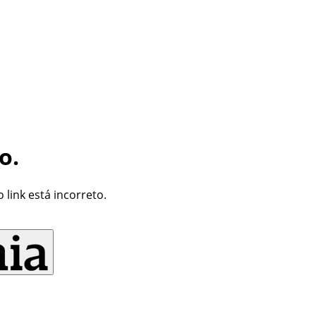
o.
link está incorreto.