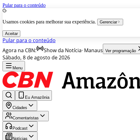
Pular para o conteúdo
Usamos cookies para melhorar sua experiência.
Gerenciar
Aceitar
Pular para o conteúdo
Agora na CBN:
Show da Notícia
·
Manaus
Ver programação
Sábado, 8 de agosto de 2026
Menu
Eu Amazônia
Cidades
Comentaristas
Podcast
Notícias