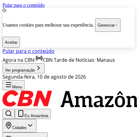
Pular para o conteúdo
Usamos cookies para melhorar sua experiência.
Gerenciar
Aceitar
Pular para o conteúdo
Agora na CBN:
CBN Tarde de Notícias
·
Manaus
Ver programação
Segunda-feira, 10 de agosto de 2026
Menu
Eu Amazônia
Cidades