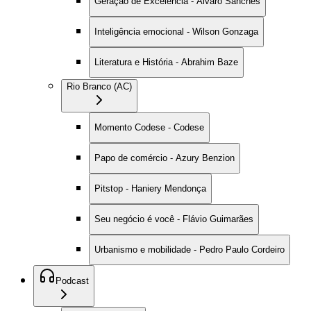
Geração de Excelência - Alvaro Sanches
Inteligência emocional - Wilson Gonzaga
Literatura e História - Abrahim Baze
Rio Branco (AC)
Momento Codese - Codese
Papo de comércio - Azury Benzion
Pitstop - Haniery Mendonça
Seu negócio é você - Flávio Guimarães
Urbanismo e mobilidade - Pedro Paulo Cordeiro
Podcast