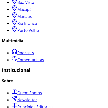
Boa Vista
Macapá
Manaus
Rio Branco
Porto Velho
Multimídia
Podcasts
Comentaristas
Institucional
Sobre
Quem Somos
Newsletter
Princípios Editoriais