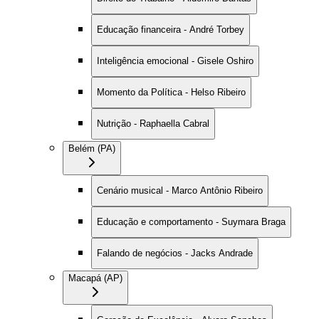
Educação financeira - André Torbey
Inteligência emocional - Gisele Oshiro
Momento da Política - Helso Ribeiro
Nutrição - Raphaella Cabral
Belém (PA)
Cenário musical - Marco Antônio Ribeiro
Educação e comportamento - Suymara Braga
Falando de negócios - Jacks Andrade
Macapá (AP)