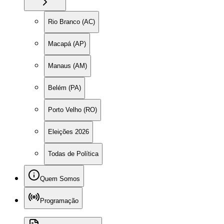
Rio Branco (AC)
Macapá (AP)
Manaus (AM)
Belém (PA)
Porto Velho (RO)
Eleições 2026
Todas de Política
Quem Somos
Programação