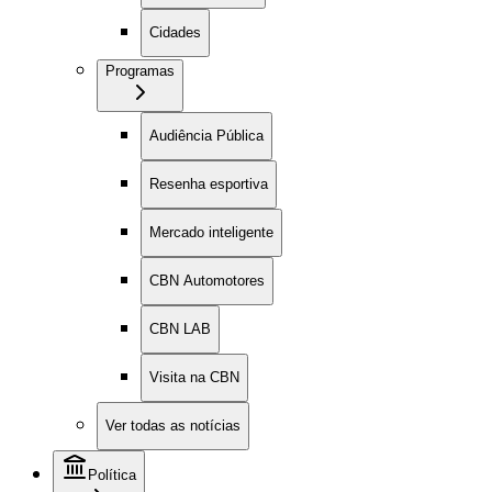
Cidades
Programas
Audiência Pública
Resenha esportiva
Mercado inteligente
CBN Automotores
CBN LAB
Visita na CBN
Ver todas as notícias
Política