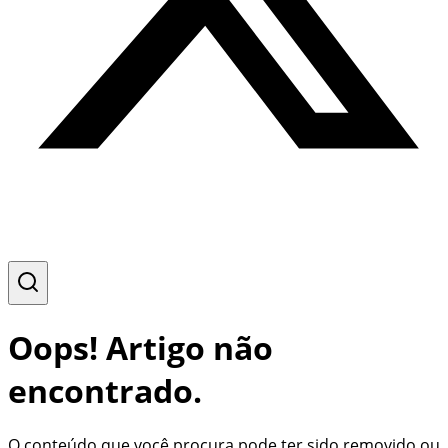
Oops! Artigo não
encontrado.
O conteúdo que você procura pode ter sido removido ou