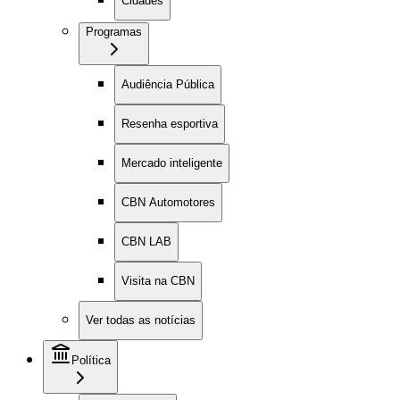
Cidades
Programas
Audiência Pública
Resenha esportiva
Mercado inteligente
CBN Automotores
CBN LAB
Visita na CBN
Ver todas as notícias
Política