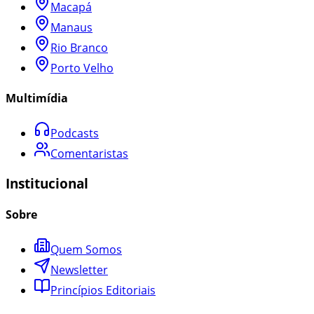
Macapá
Manaus
Rio Branco
Porto Velho
Multimídia
Podcasts
Comentaristas
Institucional
Sobre
Quem Somos
Newsletter
Princípios Editoriais