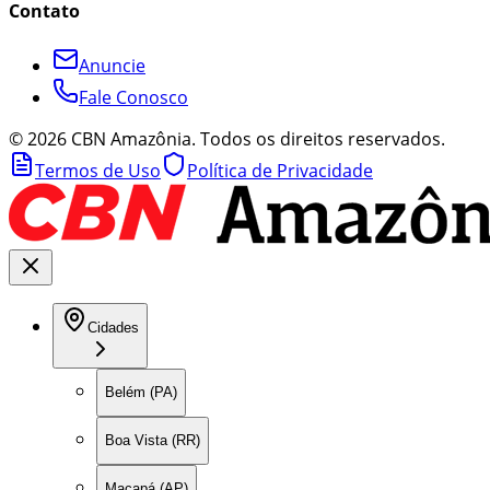
Contato
Anuncie
Fale Conosco
©
2026
CBN Amazônia. Todos os direitos reservados.
Termos de Uso
Política de Privacidade
Cidades
Belém (PA)
Boa Vista (RR)
Macapá (AP)