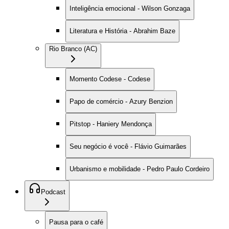
Inteligência emocional - Wilson Gonzaga
Literatura e História - Abrahim Baze
Rio Branco (AC)
Momento Codese - Codese
Papo de comércio - Azury Benzion
Pitstop - Haniery Mendonça
Seu negócio é você - Flávio Guimarães
Urbanismo e mobilidade - Pedro Paulo Cordeiro
Podcast
Pausa para o café