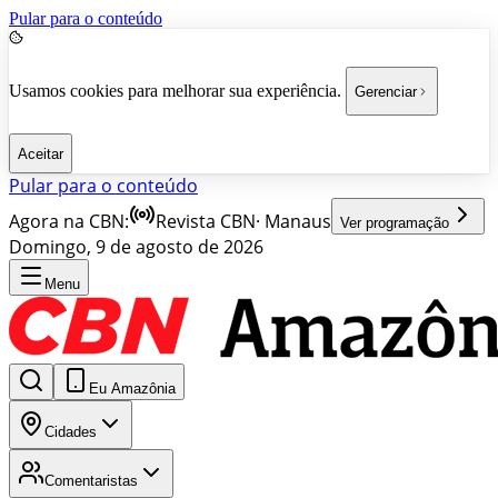
Pular para o conteúdo
Usamos cookies para melhorar sua experiência.
Gerenciar
Aceitar
Pular para o conteúdo
Agora na CBN:
Revista CBN
·
Manaus
Ver programação
Domingo, 9 de agosto de 2026
Menu
Eu Amazônia
Cidades
Comentaristas