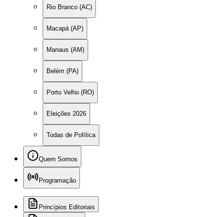
Rio Branco (AC)
Macapá (AP)
Manaus (AM)
Belém (PA)
Porto Velho (RO)
Eleições 2026
Todas de Política
Quem Somos
Programação
Princípios Editoriais