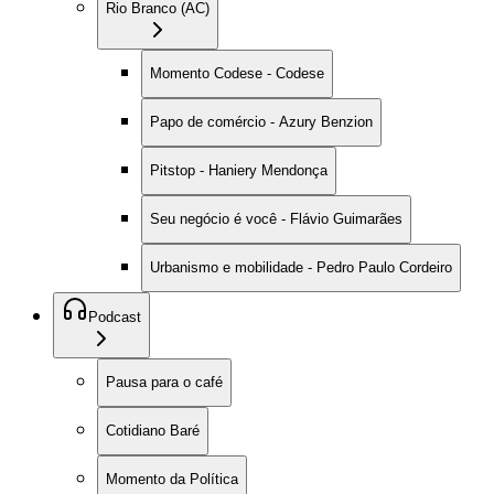
Rio Branco (AC)
Momento Codese - Codese
Papo de comércio - Azury Benzion
Pitstop - Haniery Mendonça
Seu negócio é você - Flávio Guimarães
Urbanismo e mobilidade - Pedro Paulo Cordeiro
Podcast
Pausa para o café
Cotidiano Baré
Momento da Política