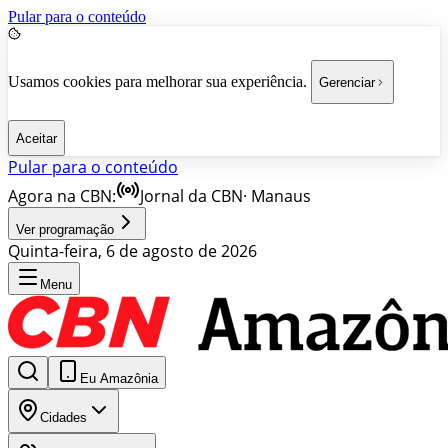
Pular para o conteúdo
Usamos cookies para melhorar sua experiência.
Gerenciar
Aceitar
Pular para o conteúdo
Agora na CBN:
Jornal da CBN
·
Manaus
Ver programação
Quinta-feira, 6 de agosto de 2026
Menu
Eu Amazônia
Cidades