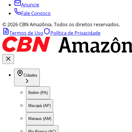
Anuncie
Fale Conosco
©
2026
CBN Amazônia. Todos os direitos reservados.
Termos de Uso
Política de Privacidade
Cidades
Belém (PA)
Macapá (AP)
Manaus (AM)
Rio Branco (AC)