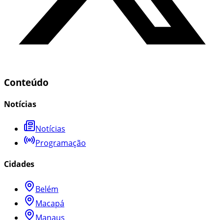
Conteúdo
Notícias
Notícias
Programação
Cidades
Belém
Macapá
Manaus