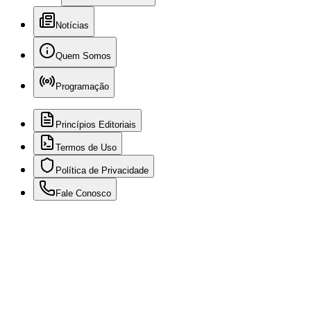
Notícias
Quem Somos
Programação
Princípios Editoriais
Termos de Uso
Política de Privacidade
Fale Conosco