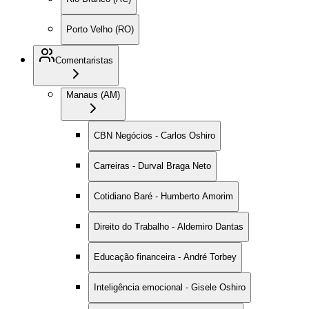
Porto Velho (RO)
Comentaristas
Manaus (AM)
CBN Negócios - Carlos Oshiro
Carreiras - Durval Braga Neto
Cotidiano Baré - Humberto Amorim
Direito do Trabalho - Aldemiro Dantas
Educação financeira - André Torbey
Inteligência emocional - Gisele Oshiro