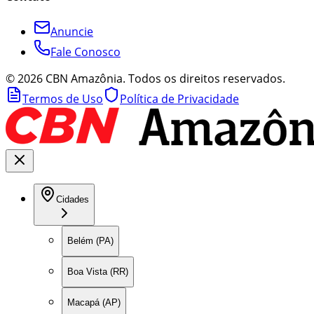
Anuncie
Fale Conosco
©
2026
CBN Amazônia. Todos os direitos reservados.
Termos de Uso
Política de Privacidade
Cidades
Belém (PA)
Boa Vista (RR)
Macapá (AP)