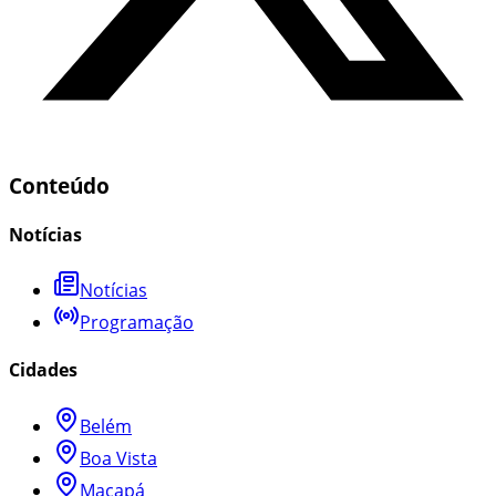
Conteúdo
Notícias
Notícias
Programação
Cidades
Belém
Boa Vista
Macapá