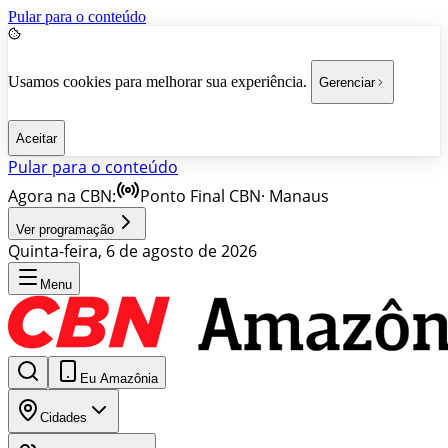
Pular para o conteúdo
Usamos cookies para melhorar sua experiência.
Gerenciar
Aceitar
Pular para o conteúdo
Agora na CBN:
Ponto Final CBN
·
Manaus
Ver programação
Quinta-feira, 6 de agosto de 2026
Menu
Eu Amazônia
Cidades