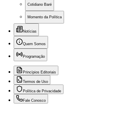
Cotidiano Baré
Momento da Política
Notícias
Quem Somos
Programação
Princípios Editoriais
Termos de Uso
Política de Privacidade
Fale Conosco