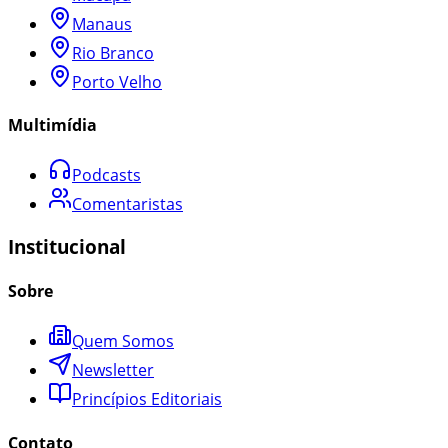
Manaus
Rio Branco
Porto Velho
Multimídia
Podcasts
Comentaristas
Institucional
Sobre
Quem Somos
Newsletter
Princípios Editoriais
Contato