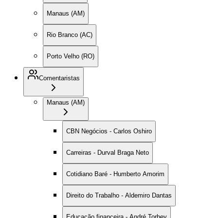
Manaus (AM)
Rio Branco (AC)
Porto Velho (RO)
Comentaristas
Manaus (AM)
CBN Negócios - Carlos Oshiro
Carreiras - Durval Braga Neto
Cotidiano Baré - Humberto Amorim
Direito do Trabalho - Aldemiro Dantas
Educação financeira - André Torbey