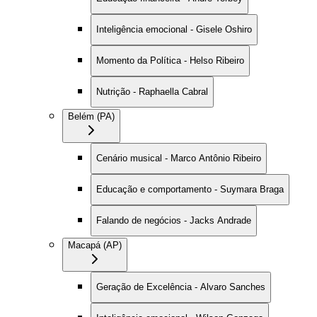
Inteligência emocional - Gisele Oshiro
Momento da Política - Helso Ribeiro
Nutrição - Raphaella Cabral
Belém (PA)
Cenário musical - Marco Antônio Ribeiro
Educação e comportamento - Suymara Braga
Falando de negócios - Jacks Andrade
Macapá (AP)
Geração de Excelência - Alvaro Sanches