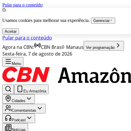
Pular para o conteúdo
Usamos cookies para melhorar sua experiência.
Gerenciar
Aceitar
Pular para o conteúdo
Agora na CBN:
CBN Brasil
·
Manaus
Ver programação
Sexta-feira, 7 de agosto de 2026
Menu
Eu Amazônia
Cidades
Comentaristas
Podcast
Notícias