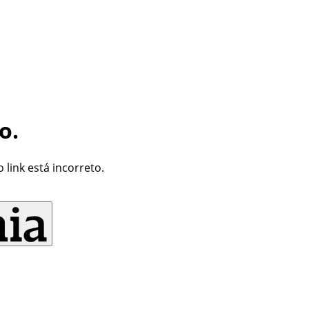
o.
link está incorreto.